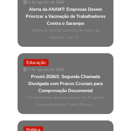
6 de agosto de 2026
Alerta da ANAMT: Empresas Devem
Priorizar a Vacinação de Trabalhadores
Contra o Sarampo
Diante do recente aumento de casos de
sarampo, com 16...
Educação
5 de agosto de 2026
Prouni 2026/2: Segunda Chamada
Divulgada com Prazos Cruciais para
Comprovação Documental
Os estudantes que participaram do Programa
Universidade para Todos (Prouni)...
Política