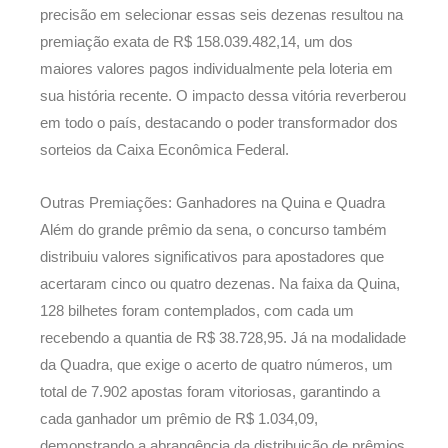
precisão em selecionar essas seis dezenas resultou na
premiação exata de R$ 158.039.482,14, um dos
maiores valores pagos individualmente pela loteria em
sua história recente. O impacto dessa vitória reverberou
em todo o país, destacando o poder transformador dos
sorteios da Caixa Econômica Federal.
Outras Premiações: Ganhadores na Quina e Quadra
Além do grande prêmio da sena, o concurso também
distribuiu valores significativos para apostadores que
acertaram cinco ou quatro dezenas. Na faixa da Quina,
128 bilhetes foram contemplados, com cada um
recebendo a quantia de R$ 38.728,95. Já na modalidade
da Quadra, que exige o acerto de quatro números, um
total de 7.902 apostas foram vitoriosas, garantindo a
cada ganhador um prêmio de R$ 1.034,09,
demonstrando a abrangência da distribuição de prêmios