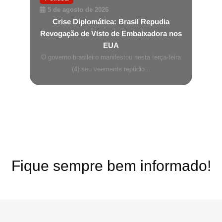
5 de agosto de 2026
Crise Diplomática: Brasil Repudia
Revogação de Visto de Embaixadora nos
EUA
O governo brasileiro manifestou nesta terça-feira
(4) seu veemente repúdio...
Fique sempre bem informado!