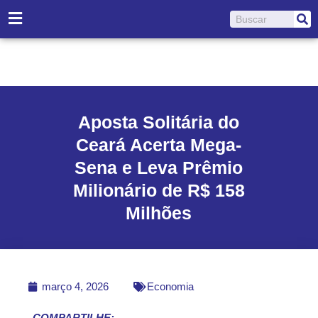
Ir
Pesquisar
para
o
conteúdo
Aposta Solitária do
Ceará Acerta Mega-
Sena e Leva Prêmio
Milionário de R$ 158
Milhões
março 4, 2026
Economia