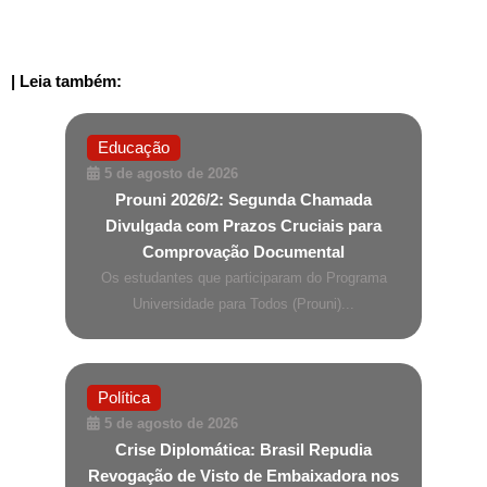
| Leia também:
Educação
5 de agosto de 2026
Prouni 2026/2: Segunda Chamada
Divulgada com Prazos Cruciais para
Comprovação Documental
Os estudantes que participaram do Programa
Universidade para Todos (Prouni)...
Política
5 de agosto de 2026
Crise Diplomática: Brasil Repudia
Revogação de Visto de Embaixadora nos