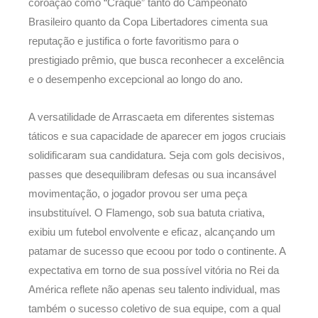
coroação como “Craque” tanto do Campeonato
Brasileiro quanto da Copa Libertadores cimenta sua
reputação e justifica o forte favoritismo para o
prestigiado prêmio, que busca reconhecer a excelência
e o desempenho excepcional ao longo do ano.
A versatilidade de Arrascaeta em diferentes sistemas
táticos e sua capacidade de aparecer em jogos cruciais
solidificaram sua candidatura. Seja com gols decisivos,
passes que desequilibram defesas ou sua incansável
movimentação, o jogador provou ser uma peça
insubstituível. O Flamengo, sob sua batuta criativa,
exibiu um futebol envolvente e eficaz, alcançando um
patamar de sucesso que ecoou por todo o continente. A
expectativa em torno de sua possível vitória no Rei da
América reflete não apenas seu talento individual, mas
também o sucesso coletivo de sua equipe, com a qual