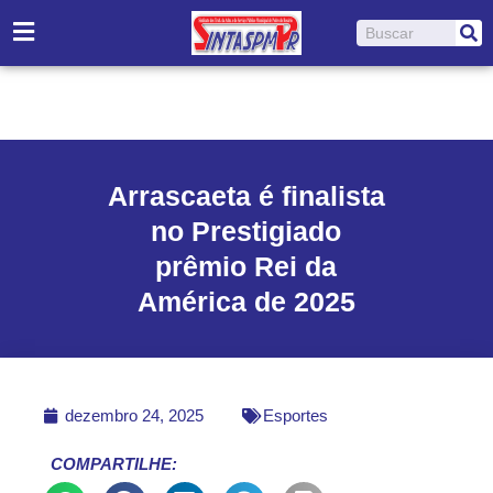
Ir
Pesquisar
para
o
conteúdo
Arrascaeta é finalista
no Prestigiado
prêmio Rei da
América de 2025
dezembro 24, 2025
Esportes
COMPARTILHE: