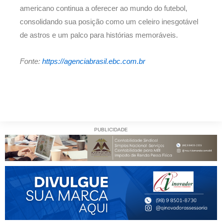
americano continua a oferecer ao mundo do futebol,
consolidando sua posição como um celeiro inesgotável
de astros e um palco para histórias memoráveis.
Fonte:
https://agenciabrasil.ebc.com.br
PUBLICIDADE