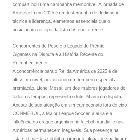
compartilhou uma campanha memorável. A jornada de
Arrascaeta em 2025 é um testemunho de dedicação,
técnica e liderança, elementos essenciais que o
posicionam no topo da lista dos concorrentes.
Concorrentes de Peso e o Legado do Prêmio
Gigantes na Disputa e a História Recente do
Reconhecimento
A concorrência para o Rei da América de 2025 é de
altíssimo nível, adicionando um tempero especial à
premiação. Lionel Messi, um dos maiores jogadores de
todos os tempos, representa o Inter Miami na disputa.
Apesar de sua atuação em um campeonato fora do eixo
CONMEBOL, a Major League Soccer, a aura e a
influência do craque argentino no futebol mundial e nas
Américas permanecem inegáveis. Sua presença na
lista de finalistas sublinha o impacto global de sua figura