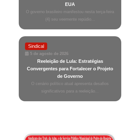
EUA
O governo brasileiro manifestou nesta terça-feira
(4) seu veemente repúdio...
Sindical
5 de agosto de 2026
Reeleição de Lula: Estratégias
Convergentes para Fortalecer o Projeto
de Governo
O cenário político atual apresenta desafios
significativos para a reeleição...