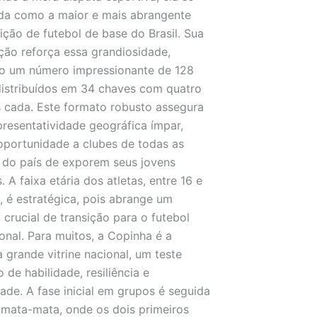
da como a maior e mais abrangente
ção de futebol de base do Brasil. Sua
ção reforça essa grandiosidade,
do um número impressionante de 128
distribuídos em 34 chaves com quatro
 cada. Este formato robusto assegura
resentatividade geográfica ímpar,
portunidade a clubes de todas as
 do país de exporem seus jovens
. A faixa etária dos atletas, entre 16 e
, é estratégica, pois abrange um
 crucial de transição para o futebol
ional. Para muitos, a Copinha é a
a grande vitrine nacional, um teste
o de habilidade, resiliência e
ade. A fase inicial em grupos é seguida
mata-mata, onde os dois primeiros