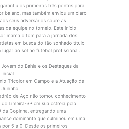
garantiu os primeiros três pontos para
lor baiano, mas também enviou um claro
aos seus adversários sobre as
s da equipe no torneio. Este início
or marca o tom para a jornada dos
atletas em busca do tão sonhado título
 lugar ao sol no futebol profissional.
 Jovem do Bahia e os Destaques da
Inicial
nio Tricolor em Campo e a Atuação de
 Juninho
adrão de Aço não tomou conhecimento
r de Limeira-SP em sua estreia pelo
9 da Copinha, entregando uma
mance dominante que culminou em uma
 por 5 a 0. Desde os primeiros