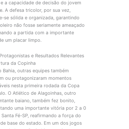
 e a capacidade de decisão do jovem
e. A defesa tricolor, por sua vez,
-se sólida e organizada, garantindo
oleiro não fosse seriamente ameaçado
nando a partida com a importante
e um placar limpo.
Protagonistas e Resultados Relevantes
tura da Copinha
 Bahia, outras equipes também
ram ou protagonizaram momentos
veis nesta primeira rodada da Copa
lo. O Atlético de Alagoinhas, outro
ntante baiano, também fez bonito,
tando uma importante vitória por 2 a 0
 Santa Fé-SP, reafirmando a força do
 de base do estado. Em um dos jogos