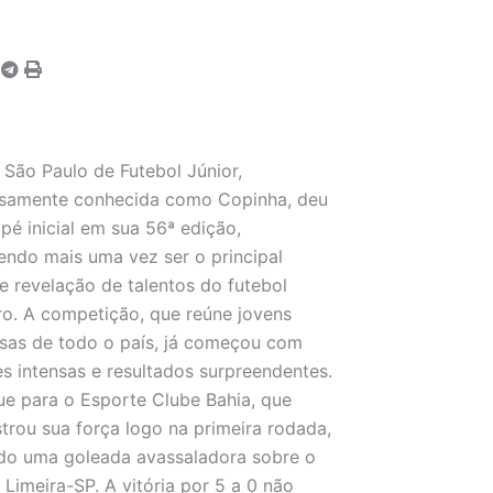
São Paulo de Futebol Júnior,
osamente conhecida como Copinha, deu
pé inicial em sua 56ª edição,
ndo mais uma vez ser o principal
e revelação de talentos do futebol
iro. A competição, que reúne jovens
sas de todo o país, já começou com
 intensas e resultados surpreendentes.
e para o Esporte Clube Bahia, que
rou sua força logo na primeira rodada,
do uma goleada avassaladora sobre o
e Limeira-SP. A vitória por 5 a 0 não