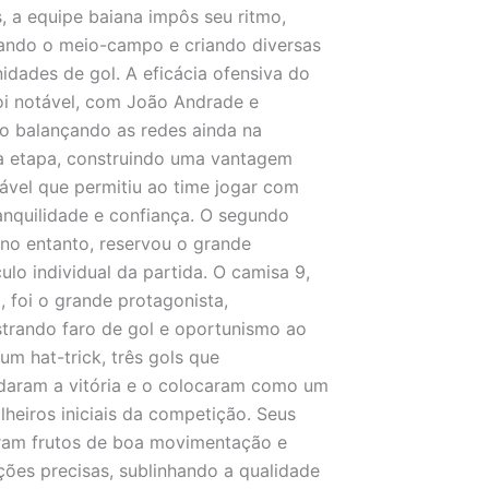
, a equipe baiana impôs seu ritmo,
ando o meio-campo e criando diversas
idades de gol. A eficácia ofensiva do
oi notável, com João Andrade e
o balançando as redes ainda na
a etapa, construindo uma vantagem
ável que permitiu ao time jogar com
anquilidade e confiança. O segundo
no entanto, reservou o grande
ulo individual da partida. O camisa 9,
, foi o grande protagonista,
rando faro de gol e oportunismo ao
um hat-trick, três gols que
daram a vitória e o colocaram como um
ilheiros iniciais da competição. Seus
ram frutos de boa movimentação e
ações precisas, sublinhando a qualidade