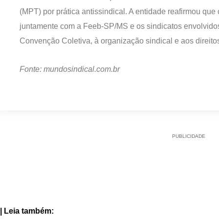
(MPT) por prática antissindical. A entidade reafirmou q
juntamente com a Feeb-SP/MS e os sindicatos envolvidos,
Convenção Coletiva, à organização sindical e aos direito
Fonte: mundosindical.com.br
PUBLICIDADE
| Leia também: