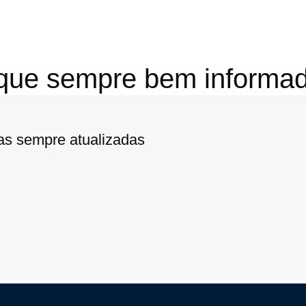
que sempre bem informad
ias sempre atualizadas