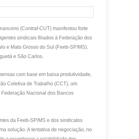
anceiro (Contraf-CUT) manifestou forte
igentes sindicais filiados à Federação dos
lo e Mato Grosso do Sul (Feeb-SP/MS).
guetá e São Carlos.
ispensas com base em baixa produtividade,
ção Coletiva de Trabalho (CCT), um
 à Federação Nacional dos Bancos
antes da Feeb-SP/MS e dos sindicatos
a solução. A tentativa de negociação, no
do a reconhecer a estabilidade dos