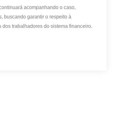
ue continuará acompanhando o caso,
 buscando garantir o respeito à
s dos trabalhadores do sistema financeiro.