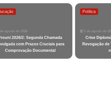
ducação
Política
 de agosto de 2026
5 de agosto de 2
Prouni 2026/2: Segunda Chamada
Crise Diplomá
ivulgada com Prazos Cruciais para
Revogação de 
Comprovação Documental