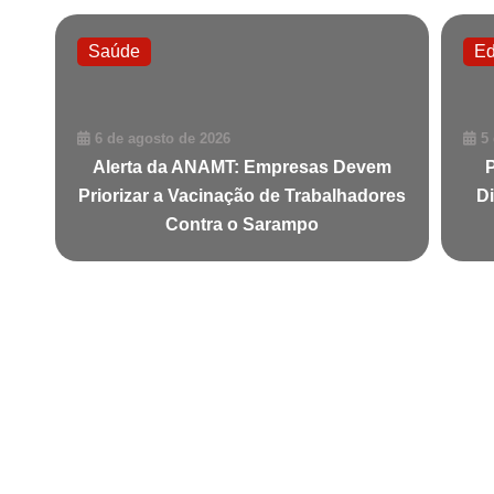
Saúde
E
6 de agosto de 2026
5
Alerta da ANAMT: Empresas Devem
Priorizar a Vacinação de Trabalhadores
D
Contra o Sarampo