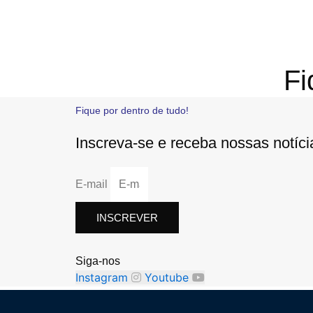
Fi
Fique por dentro de tudo!
Inscreva-se e receba nossas notíc
E-mail
INSCREVER
Siga-nos
Instagram
Youtube