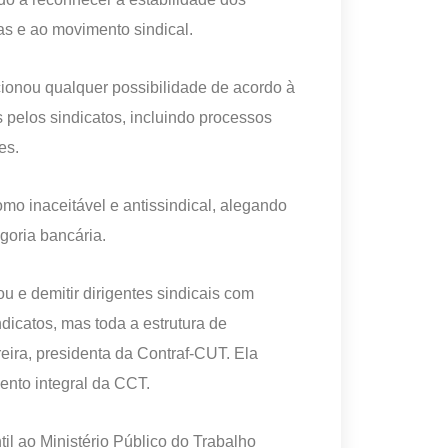
as e ao movimento sindical.
ionou qualquer possibilidade de acordo à
s pelos sindicatos, incluindo processos
es.
omo inaceitável e antissindical, alegando
goria bancária.
 e demitir dirigentes sindicais com
dicatos, mas toda a estrutura de
eira, presidenta da Contraf-CUT. Ela
ento integral da CCT.
l ao Ministério Público do Trabalho