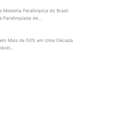
 Medalha Paralímpica do Brasil
 Paralimpíada de...
scem Mais de 50% em Uma Década
vel...