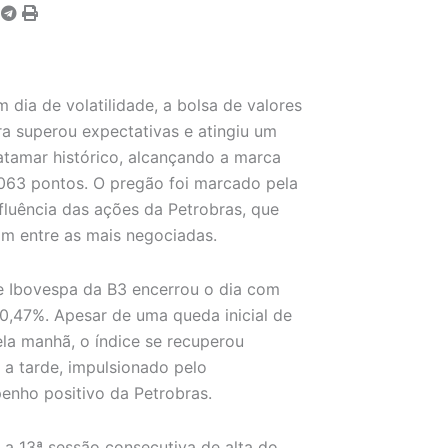
 dia de volatilidade, a bolsa de valores
ira superou expectativas e atingiu um
tamar histórico, alcançando a marca
063 pontos. O pregão foi marcado pela
nfluência das ações da Petrobras, que
am entre as mais negociadas.
e Ibovespa da B3 encerrou o dia com
 0,47%. Apesar de uma queda inicial de
la manhã, o índice se recuperou
 a tarde, impulsionado pelo
nho positivo da Petrobras.
i a 13ª sessão consecutiva de alta do