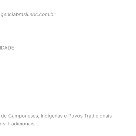
agenciabrasil.ebc.com.br
IDADE
s de Camponeses, Indígenas e Povos Tradicionais
 Tradicionais,...