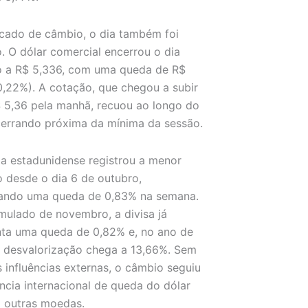
cado de câmbio, o dia também foi
o. O dólar comercial encerrou o dia
o a R$ 5,336, com uma queda de R$
0,22%). A cotação, que chegou a subir
 5,36 pela manhã, recuou ao longo do
cerrando próxima da mínima da sessão.
 estadunidense registrou a menor
 desde o dia 6 de outubro,
ando uma queda de 0,83% na semana.
ulado de novembro, a divisa já
ta uma queda de 0,82% e, no ano de
 desvalorização chega a 13,66%. Sem
 influências externas, o câmbio seguiu
ncia internacional de queda do dólar
a outras moedas.