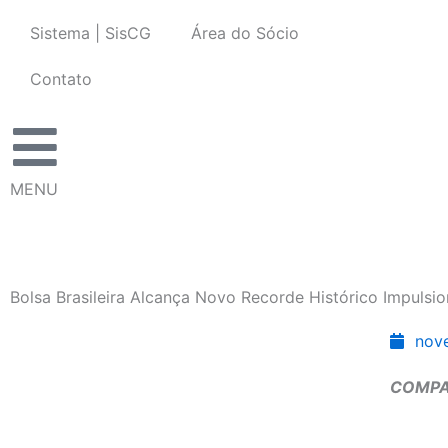
Ir
Sistema | SisCG
Área do Sócio
para
o
Contato
conteúdo
MENU
Bolsa Brasileira Alcança Novo Recorde Histórico Impulsi
nov
COMPA