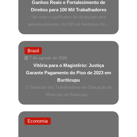
Ganhos Reais e Fortalecimento de
Direitos para 100 Mil Trabalhadores
Um marco significativo foi alcançado para
aproximadamente <b>100 mil frentistas</b>...
Brasil
7 de agosto de 2026
Vitória para o Magistério: Justiça
Garante Pagamento do Piso de 2023 em
Buriticupu
O Sindicato dos Trabalhadores em Educação do
Município de Buriticupu...
Economia