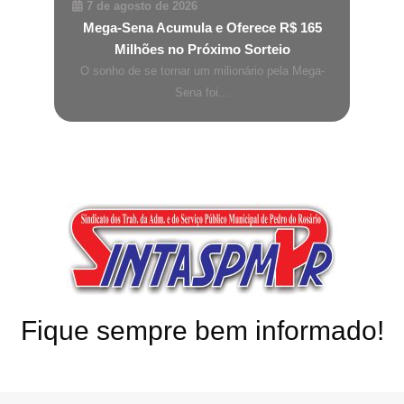
7 de agosto de 2026
Mega-Sena Acumula e Oferece R$ 165
Milhões no Próximo Sorteio
O sonho de se tornar um milionário pela Mega-
Sena foi...
Fique sempre bem informado!