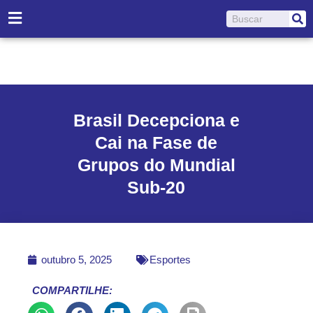
Ir
Pesquisar
para
o
conteúdo
Brasil Decepciona e
Cai na Fase de
Grupos do Mundial
Sub-20
outubro 5, 2025
Esportes
COMPARTILHE: