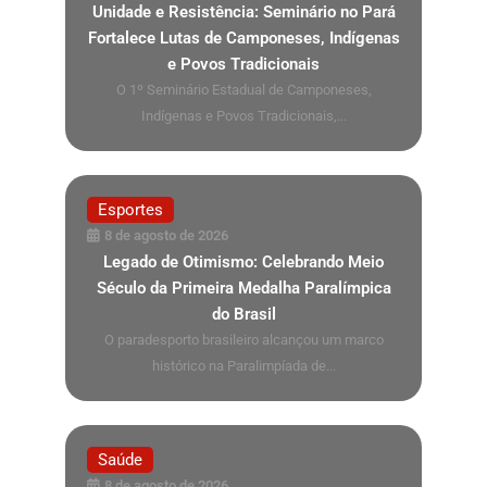
Unidade e Resistência: Seminário no Pará
Fortalece Lutas de Camponeses, Indígenas
e Povos Tradicionais
O 1º Seminário Estadual de Camponeses,
Indígenas e Povos Tradicionais,...
Esportes
8 de agosto de 2026
Legado de Otimismo: Celebrando Meio
Século da Primeira Medalha Paralímpica
do Brasil
O paradesporto brasileiro alcançou um marco
histórico na Paralimpíada de...
Saúde
8 de agosto de 2026