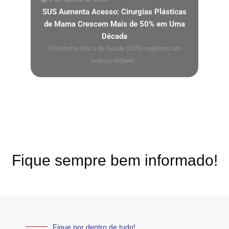
SUS Aumenta Acesso: Cirurgias Plásticas
de Mama Crescem Mais de 50% em Uma
Década
O Sistema Único de Saúde (SUS) registrou um
avanço notável...
Fique sempre bem informado!
Fique por dentro de tudo!