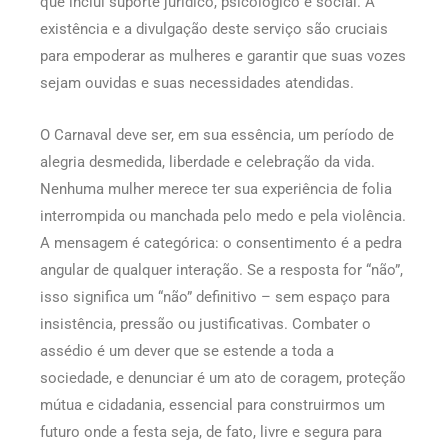
que inclui suporte jurídico, psicológico e social. A
existência e a divulgação deste serviço são cruciais
para empoderar as mulheres e garantir que suas vozes
sejam ouvidas e suas necessidades atendidas.
O Carnaval deve ser, em sua essência, um período de
alegria desmedida, liberdade e celebração da vida.
Nenhuma mulher merece ter sua experiência de folia
interrompida ou manchada pelo medo e pela violência.
A mensagem é categórica: o consentimento é a pedra
angular de qualquer interação. Se a resposta for “não”,
isso significa um “não” definitivo – sem espaço para
insistência, pressão ou justificativas. Combater o
assédio é um dever que se estende a toda a
sociedade, e denunciar é um ato de coragem, proteção
mútua e cidadania, essencial para construirmos um
futuro onde a festa seja, de fato, livre e segura para