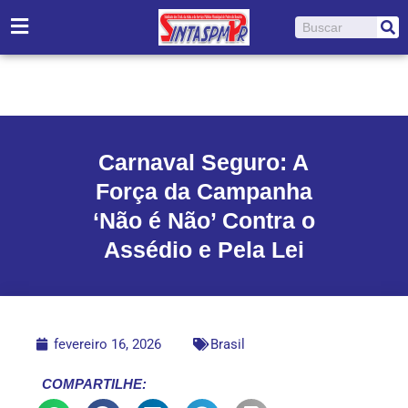
Ir
Pesquisar
para
o
conteúdo
Carnaval Seguro: A
Força da Campanha
‘Não é Não’ Contra o
Assédio e Pela Lei
fevereiro 16, 2026
Brasil
COMPARTILHE: