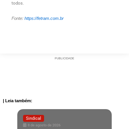
todos.
Fonte:
https://fetram.com.br
PUBLICIDADE
| Leia também:
Sindical
8 de agosto de 2026