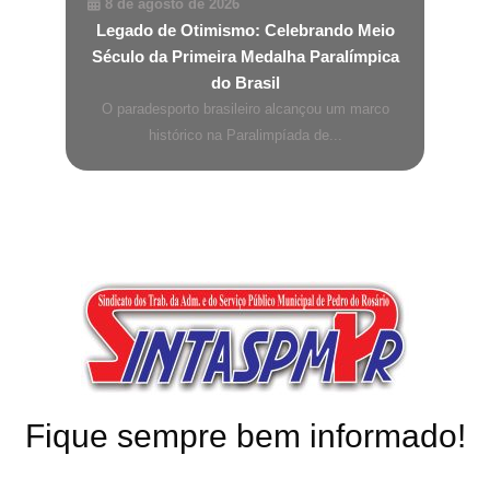
8 de agosto de 2026
Legado de Otimismo: Celebrando Meio
Século da Primeira Medalha Paralímpica
do Brasil
O paradesporto brasileiro alcançou um marco
histórico na Paralimpíada de...
Fique sempre bem informado!