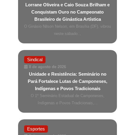
Lorrane Oliveira e Caio Souza Brilham e
Conquistam Ouro no Campeonato
Brasileiro de Ginástica Artística
O Ginásio Nilson Nelson, em Brasília (DF), vibrou
neste sábado...
Sindical
8 de agosto de 2026
Unidade e Resistência: Seminário no
Pará Fortalece Lutas de Camponeses,
Indígenas e Povos Tradicionais
O 1º Seminário Estadual de Camponeses,
Indígenas e Povos Tradicionais,...
Esportes