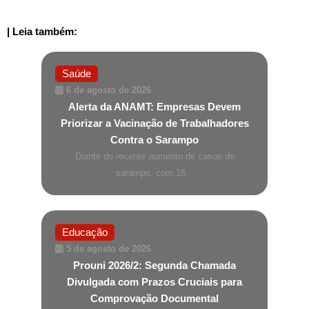
| Leia também:
Saúde
6 de agosto de 2026
Alerta da ANAMT: Empresas Devem
Priorizar a Vacinação de Trabalhadores
Contra o Sarampo
Diante do recente aumento de casos de
sarampo, com 16...
Educação
5 de agosto de 2026
Prouni 2026/2: Segunda Chamada
Divulgada com Prazos Cruciais para
Comprovação Documental