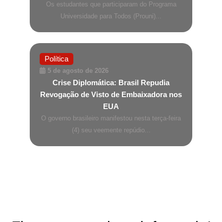
Os estudantes que participaram do Programa
Universidade para Todos (Prouni)...
Política
5 de agosto de 2026
Crise Diplomática: Brasil Repudia
Revogação de Visto de Embaixadora nos
EUA
O governo brasileiro manifestou nesta terça-feira
(4) seu veemente repúdio...