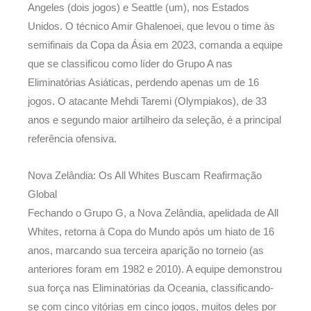
Angeles (dois jogos) e Seattle (um), nos Estados
Unidos. O técnico Amir Ghalenoei, que levou o time às
semifinais da Copa da Ásia em 2023, comanda a equipe
que se classificou como líder do Grupo A nas
Eliminatórias Asiáticas, perdendo apenas um de 16
jogos. O atacante Mehdi Taremi (Olympiakos), de 33
anos e segundo maior artilheiro da seleção, é a principal
referência ofensiva.
Nova Zelândia: Os All Whites Buscam Reafirmação
Global
Fechando o Grupo G, a Nova Zelândia, apelidada de All
Whites, retorna à Copa do Mundo após um hiato de 16
anos, marcando sua terceira aparição no torneio (as
anteriores foram em 1982 e 2010). A equipe demonstrou
sua força nas Eliminatórias da Oceania, classificando-
se com cinco vitórias em cinco jogos, muitos deles por