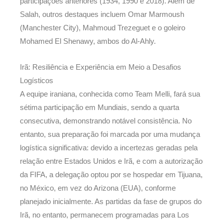
participações anteriores (1934, 1990 e 2018). Além de
Salah, outros destaques incluem Omar Marmoush
(Manchester City), Mahmoud Trezeguet e o goleiro
Mohamed El Shenawy, ambos do Al-Ahly.
Irã: Resiliência e Experiência em Meio a Desafios
Logísticos
A equipe iraniana, conhecida como Team Melli, fará sua
sétima participação em Mundiais, sendo a quarta
consecutiva, demonstrando notável consistência. No
entanto, sua preparação foi marcada por uma mudança
logística significativa: devido a incertezas geradas pela
relação entre Estados Unidos e Irã, e com a autorização
da FIFA, a delegação optou por se hospedar em Tijuana,
no México, em vez do Arizona (EUA), conforme
planejado inicialmente. As partidas da fase de grupos do
Irã, no entanto, permanecem programadas para Los