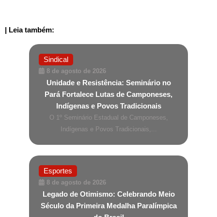
| Leia também:
Sindical
8 de agosto de 2026
Unidade e Resistência: Seminário no
Pará Fortalece Lutas de Camponeses,
Indígenas e Povos Tradicionais
O 1º Seminário Estadual de Camponeses,
Indígenas e Povos Tradicionais,...
Esportes
8 de agosto de 2026
Legado de Otimismo: Celebrando Meio
Século da Primeira Medalha Paralímpica