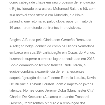
como cabeça de chave em seu processo de renovação,
o Egito, liderado pela estrela Mohamed Salah, o Irã, com
sua notável consistência em Mundiais, e a Nova
Zelândia, que retorna ao palco global após um hiato de
16 anos, prometendo confrontos imprevisíveis.
Bélgica: A Busca pela Glória com Geração Renovada
A seleção belga, conhecida como os Diabos Vermelhos,
embarca em sua 15ª participação em Copas do Mundo,
buscando superar o terceiro lugar conquistado em 2018.
Sob o comando do técnico francês Rudi Garcia, a
equipe combina a experiência de remanescentes
daquela “geração de ouro”, como Romelu Lukaku, Kevin
De Bruyne e Thibaut Courtois, com o ímpeto de jovens
talentos. Nomes como Jeremy Doku (Manchester City),
Charles De Ketelaere (Atalanta) e Leandro Trossard
(Arsenal) representam o futuro e a renovação dos