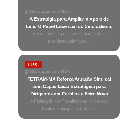
10 de agosto de 2026
A Estratégia para Ampliar o Apoio de
Lula: O Papel Essencial do Sindicalismo
Em um cenário político dinâmico, o atual
presidente Lula figura...
Brasil
10 de agosto de 2026
FETRAM-MA Reforça Atuação Sindical
com Capacitação Estratégica para
Dirigentes em Carolina e Feira Nova
A Federação dos Trabalhadores no Serviço
Público Municipal do Estado...