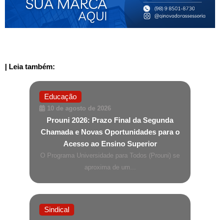
| Leia também:
Educação
10 de agosto de 2026
Prouni 2026: Prazo Final da Segunda
Chamada e Novas Oportunidades para o
Acesso ao Ensino Superior
O Programa Universidade para Todos (Prouni) se
aproxima de um...
Sindical