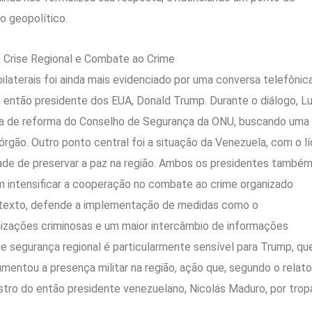
io geopolítico.
, Crise Regional e Combate ao Crime
laterais foi ainda mais evidenciado por uma conversa telefônic
o então presidente dos EUA, Donald Trump. Durante o diálogo, Lu
leira de reforma do Conselho de Segurança da ONU, buscando uma
órgão. Outro ponto central foi a situação da Venezuela, com o lí
dade de preservar a paz na região. Ambos os presidentes també
 intensificar a cooperação no combate ao crime organizado
contexto, defende a implementação de medidas como o
izações criminosas e um maior intercâmbio de informações
 de segurança regional é particularmente sensível para Trump, qu
umentou a presença militar na região, ação que, segundo o relat
tro do então presidente venezuelano, Nicolás Maduro, por trop