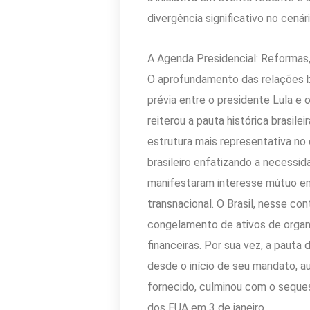
divergência significativo no cenár
A Agenda Presidencial: Reformas
O aprofundamento das relações bi
prévia entre o presidente Lula e 
reiterou a pauta histórica brasi
estrutura mais representativa no 
brasileiro enfatizando a necessi
manifestaram interesse mútuo em
transnacional. O Brasil, nesse 
congelamento de ativos de organ
financeiras. Por sua vez, a pauta
desde o início de seu mandato, a
fornecido, culminou com o seques
dos EUA em 3 de janeiro.