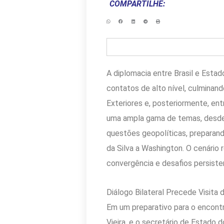
COMPARTILHE:
A diplomacia entre Brasil e Esta
contatos de alto nível, culminan
Exteriores e, posteriormente, e
uma ampla gama de temas, desde
questões geopolíticas, preparando
da Silva a Washington. O cenário 
convergência e desafios persiste
Diálogo Bilateral Precede Visita 
Em um preparativo para o encontro
Vieira, e o secretário de Estado