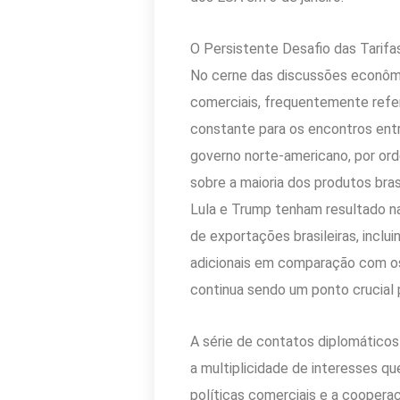
O Persistente Desafio das Tarifa
No cerne das discussões econômic
comerciais, frequentemente refer
constante para os encontros ent
governo norte-americano, por o
sobre a maioria dos produtos bra
Lula e Trump tenham resultado na 
de exportações brasileiras, inclu
adicionais em comparação com os
continua sendo um ponto crucial p
A série de contatos diplomáticos
a multiplicidade de interesses q
políticas comerciais e a cooper