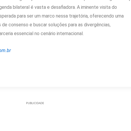
agenda bilateral é vasta e desafiadora. A iminente visita do
sperada para ser um marco nessa trajetória, oferecendo uma
 de consenso e buscar soluções para as divergências,
rceria essencial no cenário internacional.
com.br
PUBLICIDADE