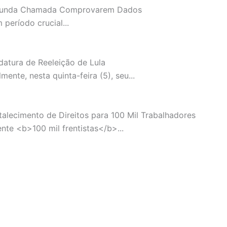
 Segunda Chamada Comprovarem Dados
período crucial...
atura de Reeleição de Lula
nte, nesta quinta-feira (5), seu...
talecimento de Direitos para 100 Mil Trabalhadores
te <b>100 mil frentistas</b>...