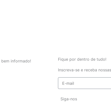
Fique por dentro de tudo!
 bem informado!
Inscreva-se e receba nossas
E-
mail
Siga-nos