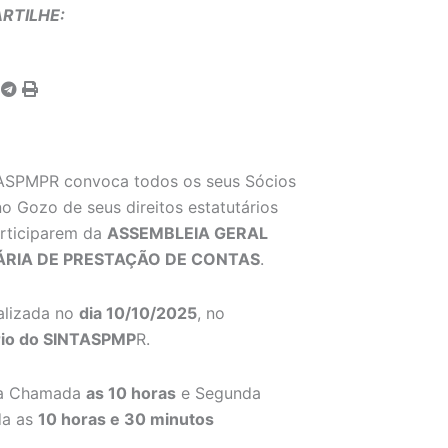
RTILHE:
ASPMPR convoca todos os seus Sócios
o Gozo de seus direitos estatutários
rticiparem da
ASSEMBLEIA GERAL
ÁRIA DE PRESTAÇÃO DE CONTAS
.
alizada no
dia 10/10/2025
, no
rio do SINTASPMP
R.
ra Chamada
as 10 horas
e Segunda
a as
10 horas e 30 minutos