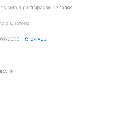
os com a participação de todos.
e a Diretoria.
 002/2025 –
Click Aqui
IDADE