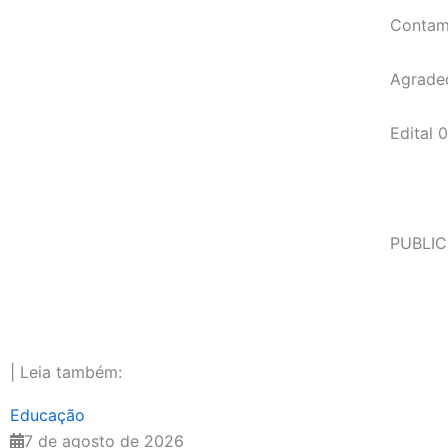
Contam
Agradec
Edital
PUBLIC
| Leia também:
Educação
7 de agosto de 2026