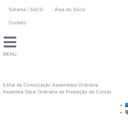
Ir
Sistema | SisCG
Área do Sócio
para
o
Contato
conteúdo
MENU
Edital de Convocação Assembleia Ordinária
Assebleia Geral Ordinária de Prestação de Contas