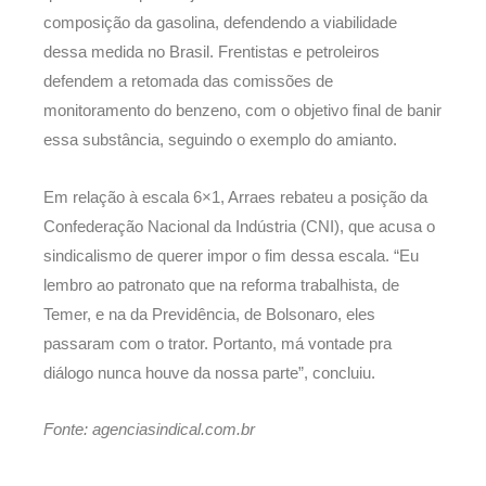
composição da gasolina, defendendo a viabilidade
dessa medida no Brasil. Frentistas e petroleiros
defendem a retomada das comissões de
monitoramento do benzeno, com o objetivo final de banir
essa substância, seguindo o exemplo do amianto.
Em relação à escala 6×1, Arraes rebateu a posição da
Confederação Nacional da Indústria (CNI), que acusa o
sindicalismo de querer impor o fim dessa escala. “Eu
lembro ao patronato que na reforma trabalhista, de
Temer, e na da Previdência, de Bolsonaro, eles
passaram com o trator. Portanto, má vontade pra
diálogo nunca houve da nossa parte”, concluiu.
Fonte: agenciasindical.com.br