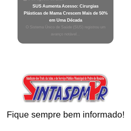
SUS Aumenta Acesso: Cirurgias
Plásticas de Mama Crescem Mais de 50%
em Uma Década
O Sistema Único de Saúde (SUS) registrou um
avanço notável...
Fique sempre bem informado!