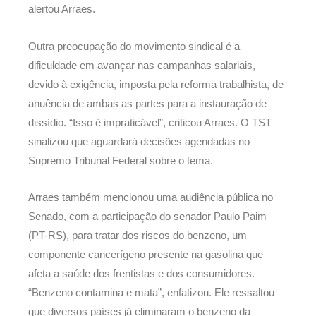
alertou Arraes.
Outra preocupação do movimento sindical é a
dificuldade em avançar nas campanhas salariais,
devido à exigência, imposta pela reforma trabalhista, de
anuência de ambas as partes para a instauração de
dissídio. “Isso é impraticável”, criticou Arraes. O TST
sinalizou que aguardará decisões agendadas no
Supremo Tribunal Federal sobre o tema.
Arraes também mencionou uma audiência pública no
Senado, com a participação do senador Paulo Paim
(PT-RS), para tratar dos riscos do benzeno, um
componente cancerígeno presente na gasolina que
afeta a saúde dos frentistas e dos consumidores.
“Benzeno contamina e mata”, enfatizou. Ele ressaltou
que diversos países já eliminaram o benzeno da