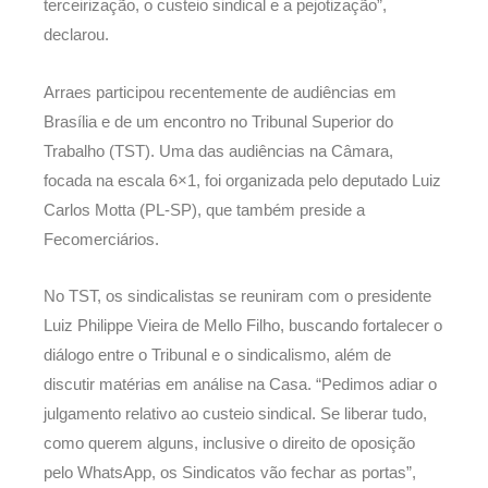
terceirização, o custeio sindical e a pejotização”,
declarou.
Arraes participou recentemente de audiências em
Brasília e de um encontro no Tribunal Superior do
Trabalho (TST). Uma das audiências na Câmara,
focada na escala 6×1, foi organizada pelo deputado Luiz
Carlos Motta (PL-SP), que também preside a
Fecomerciários.
No TST, os sindicalistas se reuniram com o presidente
Luiz Philippe Vieira de Mello Filho, buscando fortalecer o
diálogo entre o Tribunal e o sindicalismo, além de
discutir matérias em análise na Casa. “Pedimos adiar o
julgamento relativo ao custeio sindical. Se liberar tudo,
como querem alguns, inclusive o direito de oposição
pelo WhatsApp, os Sindicatos vão fechar as portas”,