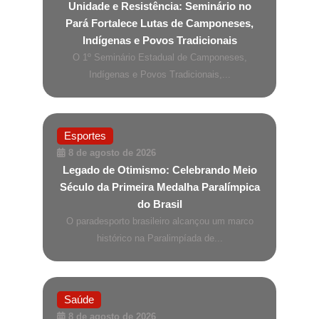
Unidade e Resistência: Seminário no
Pará Fortalece Lutas de Camponeses,
Indígenas e Povos Tradicionais
O 1º Seminário Estadual de Camponeses,
Indígenas e Povos Tradicionais,...
Esportes
8 de agosto de 2026
Legado de Otimismo: Celebrando Meio
Século da Primeira Medalha Paralímpica
do Brasil
O paradesporto brasileiro alcançou um marco
histórico na Paralimpíada de...
Saúde
8 de agosto de 2026