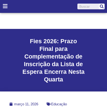
Ir
Pesquisar
para
o
conteúdo
Fies 2026: Prazo
Final para
Complementação de
Inscrição da Lista de
Espera Encerra Nesta
Quarta
março 11, 2026
Educação