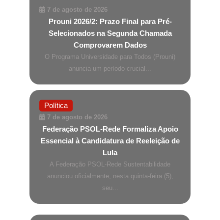
7 de agosto de 2026
Prouni 2026/2: Prazo Final para Pré-
Selecionados na Segunda Chamada
Comprovarem Dados
O Programa Universidade para Todos (Prouni)
anuncia um período crucial...
Política
7 de agosto de 2026
Federação PSOL-Rede Formaliza Apoio
Essencial à Candidatura de Reeleição de
Lula
A Federação PSOL-Rede Sustentabilidade
anunciou oficialmente, nesta quinta-feira (5),
seu...