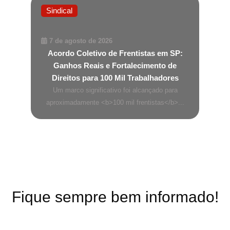
Sindical
7 de agosto de 2026
Acordo Coletivo de Frentistas em SP:
Ganhos Reais e Fortalecimento de
Direitos para 100 Mil Trabalhadores
Um marco significativo foi alcançado para
aproximadamente <b>100 mil frentistas</b>...
Fique sempre bem informado!