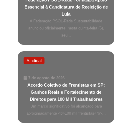
Essencial à Candidatura de Reeleição de
Lula
A Federação PSOL-Rede Sustentabilidade
anunciou oficialmente, nesta quinta-feira (5),
seu...
Sindical
7 de agosto de 2026
Acordo Coletivo de Frentistas em SP:
Ganhos Reais e Fortalecimento de
Direitos para 100 Mil Trabalhadores
Um marco significativo foi alcançado para
aproximadamente <b>100 mil frentistas</b>...