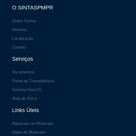
m
-
f
O SINTASPMPR
Quem Somos
Diretoria
Localização
Contato
Serviços
Documentos
Portal da Transparência
Sistema SiscCG
Área do Sócio
Links Úteis
Repasses ao Município
Diário do Município