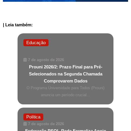
| Leia também:
Educação
7 de agosto de 2026
Prouni 2026/2: Prazo Final para Pré-
Selecionados na Segunda Chamada
Comprovarem Dados
O Programa Universidade para Todos (Prouni)
anuncia um período crucial...
Política
7 de agosto de 2026
Federação PSOL-Rede Formaliza Apoio