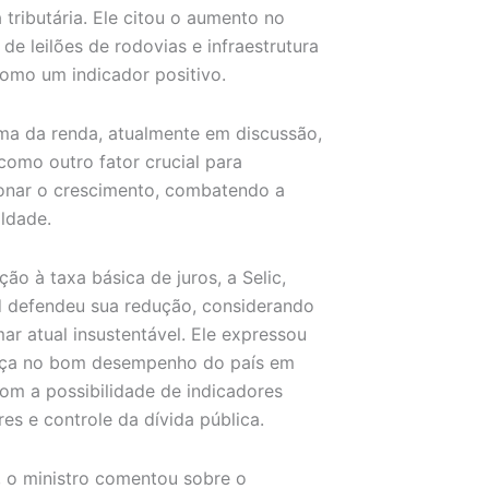
 tributária. Ele citou o aumento no
de leilões de rodovias e infraestrutura
omo um indicador positivo.
ma da renda, atualmente em discussão,
 como outro fator crucial para
onar o crescimento, combatendo a
ldade.
ção à taxa básica de juros, a Selic,
 defendeu sua redução, considerando
ar atual insustentável. Ele expressou
nça no bom desempenho do país em
om a possibilidade de indicadores
res e controle da dívida pública.
, o ministro comentou sobre o