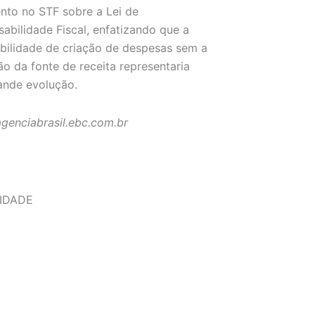
nto no STF sobre a Lei de
abilidade Fiscal, enfatizando que a
bilidade de criação de despesas sem a
ão da fonte de receita representaria
ande evolução.
agenciabrasil.ebc.com.br
IDADE