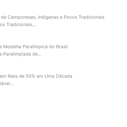
s de Camponeses, Indígenas e Povos Tradicionais
 Tradicionais,...
 Medalha Paralímpica do Brasil
 Paralimpíada de...
scem Mais de 50% em Uma Década
vel...