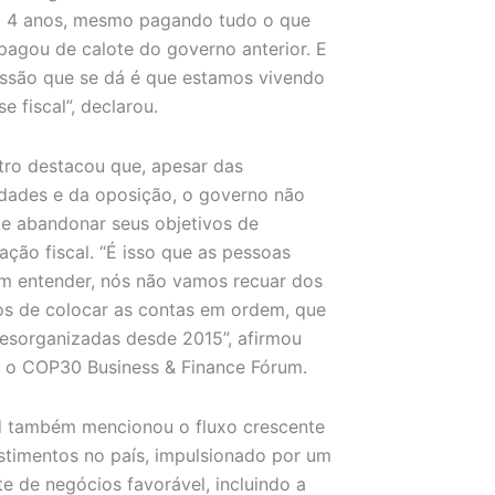
m 4 anos, mesmo pagando tudo o que
pagou de calote do governo anterior. E
ssão que se dá é que estamos vivendo
e fiscal”, declarou.
tro destacou que, apesar das
dades e da oposição, o governo não
e abandonar seus objetivos de
ação fiscal. “É isso que as pessoas
m entender, nós não vamos recuar dos
os de colocar as contas em ordem, que
esorganizadas desde 2015”, afirmou
 o COP30 Business & Finance Fórum.
 também mencionou o fluxo crescente
stimentos no país, impulsionado por um
e de negócios favorável, incluindo a