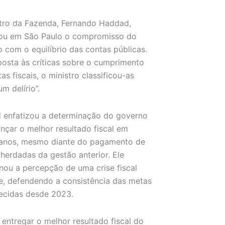
tro da Fazenda, Fernando Haddad,
mou em São Paulo o compromisso do
 com o equilíbrio das contas públicas.
osta às críticas sobre o cumprimento
as fiscais, o ministro classificou-as
m delírio”.
 enfatizou a determinação do governo
nçar o melhor resultado fiscal em
 anos, mesmo diante do pagamento de
 herdadas da gestão anterior. Ele
nou a percepção de uma crise fiscal
e, defendendo a consistência das metas
ecidas desde 2023.
entregar o melhor resultado fiscal do