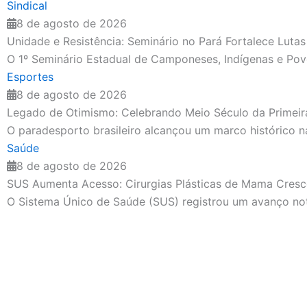
Sindical
8 de agosto de 2026
Unidade e Resistência: Seminário no Pará Fortalece Luta
O 1º Seminário Estadual de Camponeses, Indígenas e Povos
Esportes
8 de agosto de 2026
Legado de Otimismo: Celebrando Meio Século da Primeira
O paradesporto brasileiro alcançou um marco histórico na
Saúde
8 de agosto de 2026
SUS Aumenta Acesso: Cirurgias Plásticas de Mama Cre
O Sistema Único de Saúde (SUS) registrou um avanço notá