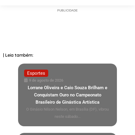
PUBLICIDADE
| Leia também:
Esportes
9 de agosto de 2026
Lorrane Oliveira e Caio Souza Brilham e
Conquistam Ouro no Campeonato
Brasileiro de Ginástica Artística
O Ginásio Nilson Nelson, em Brasília (DF), vibrou
neste sábado...