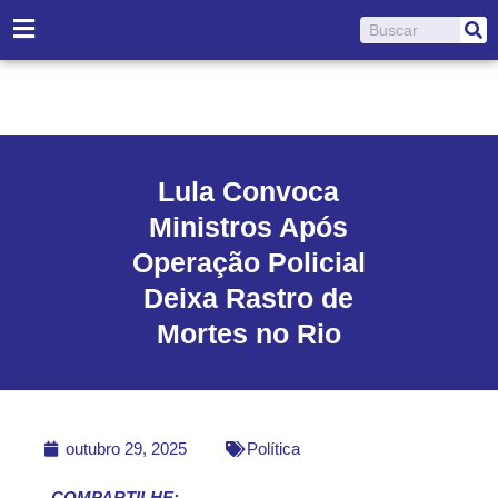
Ir
Pesquisar
para
o
conteúdo
Lula Convoca
Ministros Após
Operação Policial
Deixa Rastro de
Mortes no Rio
outubro 29, 2025
Política