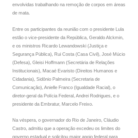
envolvidas trabalhando na remoção de corpos em áreas
de mata.
Entre os participantes da reunião com o presidente Lula
estão o vice-presidente da República, Geraldo Alckmin,
e os ministros Ricardo Lewandowski (Justiça e
Segurança Pública), Rui Costa (Casa Civil), José Múcio
(Defesa), Gleisi Hoffmann (Secretária de Relações
Institucionais), Macaé Evaristo (Direitos Humanos e
Cidadania), Sidônio Palmeira (Secretaria de
Comunicação), Anielle Franco (Igualdade Racial), o
diretor-geral da Polícia Federal, Andrei Rodrigues, e o
presidente da Embratur, Marcelo Freixo.
Na véspera, o governador do Rio de Janeiro, Cláudio
Castro, admitiu que a operação excedeu os limites do
governo estadual e solicitou maior apoio federal para