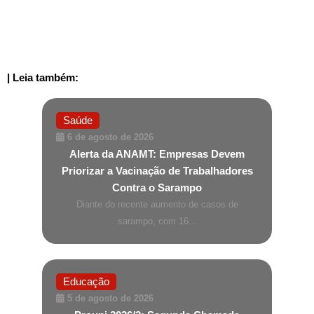
| Leia também:
Saúde
6 de agosto de 2026
Alerta da ANAMT: Empresas Devem
Priorizar a Vacinação de Trabalhadores
Contra o Sarampo
Diante do recente aumento de casos de
sarampo, com 16...
Educação
5 de agosto de 2026