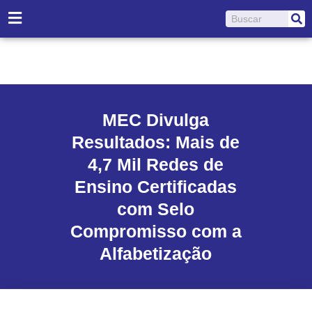
Ir
Pesquisar
para
o
conteúdo
MEC Divulga
Resultados: Mais de
4,7 Mil Redes de
Ensino Certificadas
com Selo
Compromisso com a
Alfabetização