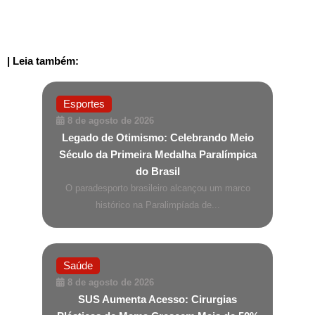
| Leia também:
Esportes
8 de agosto de 2026
Legado de Otimismo: Celebrando Meio
Século da Primeira Medalha Paralímpica
do Brasil
O paradesporto brasileiro alcançou um marco
histórico na Paralimpíada de...
Saúde
8 de agosto de 2026
SUS Aumenta Acesso: Cirurgias