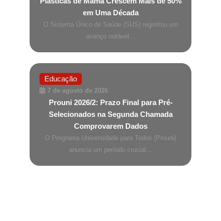
Plásticas de Mama Crescem Mais de 50%
em Uma Década
O Sistema Único de Saúde (SUS) registrou um
avanço notável...
Educação
7 de agosto de 2026
Prouni 2026/2: Prazo Final para Pré-
Selecionados na Segunda Chamada
Comprovarem Dados
O Programa Universidade para Todos (Prouni)
anuncia um período crucial...