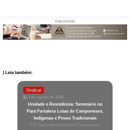
PUBLICIDADE
| Leia também:
Sindical
8 de agosto de 2026
Unidade e Resistência: Seminário no
Pará Fortalece Lutas de Camponeses,
Indígenas e Povos Tradicionais
O 1º Seminário Estadual de Camponeses,