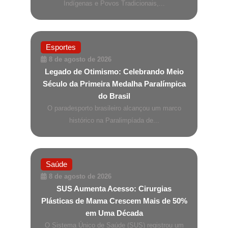
Indígenas e Povos Tradicionais,...
Esportes
8 de agosto de 2026
Legado de Otimismo: Celebrando Meio
Século da Primeira Medalha Paralímpica
do Brasil
O paradesporto brasileiro alcançou um marco
histórico na Paralimpíada de...
Saúde
8 de agosto de 2026
SUS Aumenta Acesso: Cirurgias
Plásticas de Mama Crescem Mais de 50%
em Uma Década
O Sistema Único de Saúde (SUS) registrou um