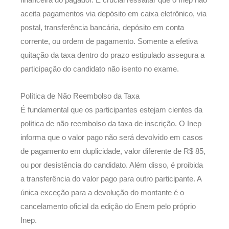
financeira do pagador. É crucial ressaltar que o Inep não
aceita pagamentos via depósito em caixa eletrônico, via
postal, transferência bancária, depósito em conta
corrente, ou ordem de pagamento. Somente a efetiva
quitação da taxa dentro do prazo estipulado assegura a
participação do candidato não isento no exame.
Política de Não Reembolso da Taxa
É fundamental que os participantes estejam cientes da
política de não reembolso da taxa de inscrição. O Inep
informa que o valor pago não será devolvido em casos
de pagamento em duplicidade, valor diferente de R$ 85,
ou por desistência do candidato. Além disso, é proibida
a transferência do valor pago para outro participante. A
única exceção para a devolução do montante é o
cancelamento oficial da edição do Enem pelo próprio
Inep.