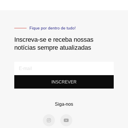
Fique por dentro de tudo!
Inscreva-se e receba nossas
notícias sempre atualizadas
E-
mail
INSCREVER
Siga-nos
I
Y
n
o
s
u