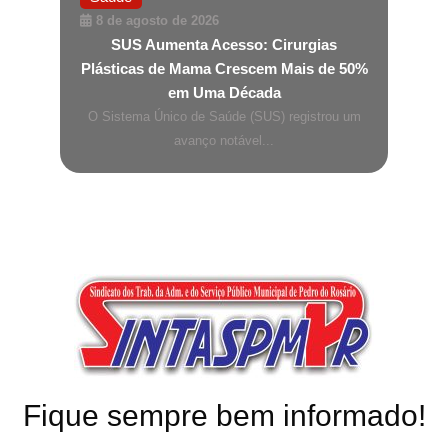
8 de agosto de 2026
SUS Aumenta Acesso: Cirurgias
Plásticas de Mama Crescem Mais de 50%
em Uma Década
O Sistema Único de Saúde (SUS) registrou um
avanço notável...
Fique sempre bem informado!