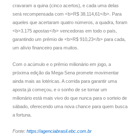
cravaram a quina (cinco acertos), e cada uma delas
será recompensada com <b>R$ 38.114,61</b>. Para
aqueles que acertaram quatro números, a quadra, foram
<b>3.175 apostas</b> vencedoras em todo o país,
garantindo um prêmio de <b>R$ 910,23</b> para cada,
um alívio financeiro para muitos.
Com o acúmulo e o prêmio milionário em jogo, a
próxima edição da Mega-Sena promete movimentar
ainda mais as lotéricas. A corrida para garantir uma
aposta já começou, e o sonho de se tornar um
milionário está mais vivo do que nunca para o sorteio de
sábado, oferecendo uma nova chance para quem busca
a fortuna.
Fonte:
https://agenciabrasil.ebc.com.br