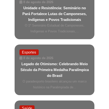
8 de agosto de 2026
Unidade e Resistência: Seminário no
Pará Fortalece Lutas de Camponeses,
Indígenas e Povos Tradicionais
O 1º Seminário Estadual de Camponeses,
Indígenas e Povos Tradicionais,...
Esportes
8 de agosto de 2026
Legado de Otimismo: Celebrando Meio
Século da Primeira Medalha Paralímpica
do Brasil
O paradesporto brasileiro alcançou um marco
histórico na Paralimpíada de...
Saúde