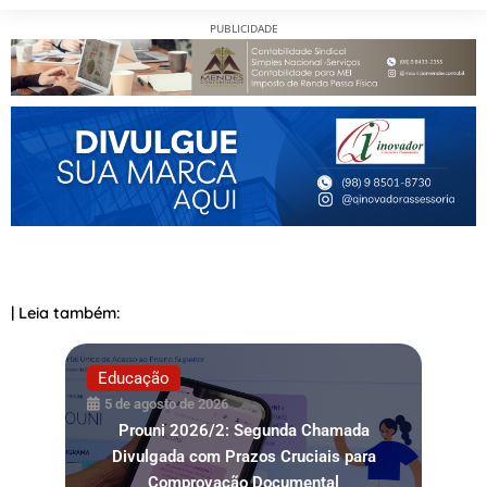
PUBLICIDADE
| Leia também:
Educação
5 de agosto de 2026
Prouni 2026/2: Segunda Chamada
Divulgada com Prazos Cruciais para
Comprovação Documental