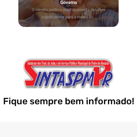
Governo
O cenário político atual apresenta desafios
significativos para a reeleição...
Fique sempre bem informado!