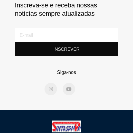
Inscreva-se e receba nossas
notícias sempre atualizadas
E-
mail
INSCREVER
Siga-nos
I
Y
n
o
s
u
t
t
a
u
g
b
r
e
a
m