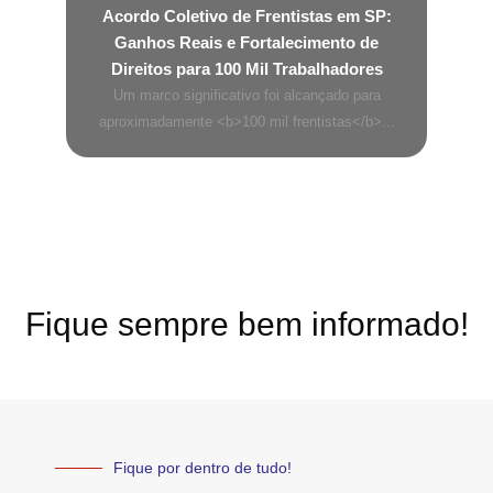
Acordo Coletivo de Frentistas em SP:
Ganhos Reais e Fortalecimento de
Direitos para 100 Mil Trabalhadores
Um marco significativo foi alcançado para
aproximadamente <b>100 mil frentistas</b>...
Fique sempre bem informado!
Fique por dentro de tudo!