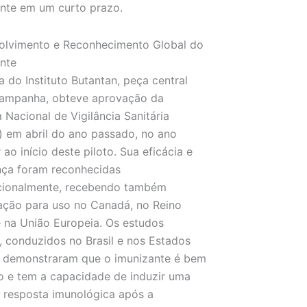
nte em um curto prazo.
olvimento e Reconhecimento Global do
nte
a do Instituto Butantan, peça central
campanha, obteve aprovação da
 Nacional de Vigilância Sanitária
) em abril do ano passado, no ano
 ao início deste piloto. Sua eficácia e
nça foram reconhecidas
acionalmente, recebendo também
ação para uso no Canadá, no Reino
 na União Europeia. Os estudos
s, conduzidos no Brasil e nos Estados
, demonstraram que o imunizante é bem
o e tem a capacidade de induzir uma
 resposta imunológica após a