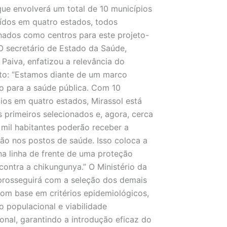
que envolverá um total de 10 municípios
uídos em quatro estados, todos
nados como centros para este projeto-
 O secretário de Estado da Saúde,
 Paiva, enfatizou a relevância do
o: “Estamos diante de um marco
co para a saúde pública. Com 10
ios em quatro estados, Mirassol está
s primeiros selecionados e, agora, cerca
 mil habitantes poderão receber a
ão nos postos de saúde. Isso coloca a
na linha de frente de uma proteção
 contra a chikungunya.” O Ministério da
rosseguirá com a seleção dos demais
com base em critérios epidemiológicos,
 populacional e viabilidade
onal, garantindo a introdução eficaz do