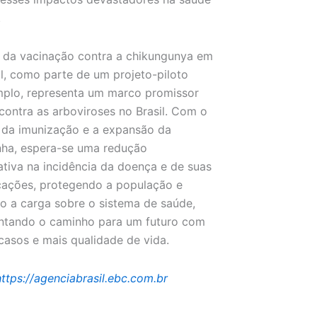
.
o da vacinação contra a chikungunya em
l, como parte de um projeto-piloto
plo, representa um marco promissor
 contra as arboviroses no Brasil. Com o
 da imunização e a expansão da
ha, espera-se uma redução
cativa na incidência da doença e de suas
cações, protegendo a população e
do a carga sobre o sistema de saúde,
ntando o caminho para um futuro com
asos e mais qualidade de vida.
https://agenciabrasil.ebc.com.br