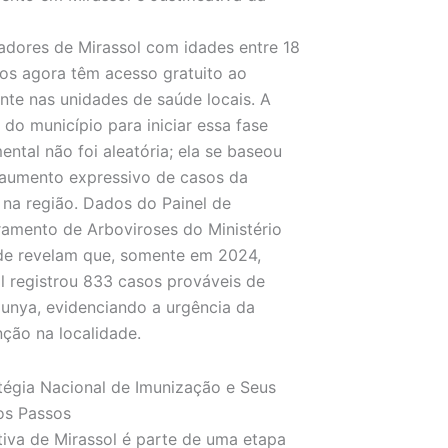
a
dores de Mirassol com idades entre 18
os agora têm acesso gratuito ao
nte nas unidades de saúde locais. A
 do município para iniciar essa fase
ental não foi aleatória; ela se baseou
aumento expressivo de casos da
na região. Dados do Painel de
amento de Arboviroses do Ministério
de revelam que, somente em 2024,
l registrou 833 casos prováveis de
unya, evidenciando a urgência da
nção na localidade.
tégia Nacional de Imunização e Seus
os Passos
ativa de Mirassol é parte de uma etapa