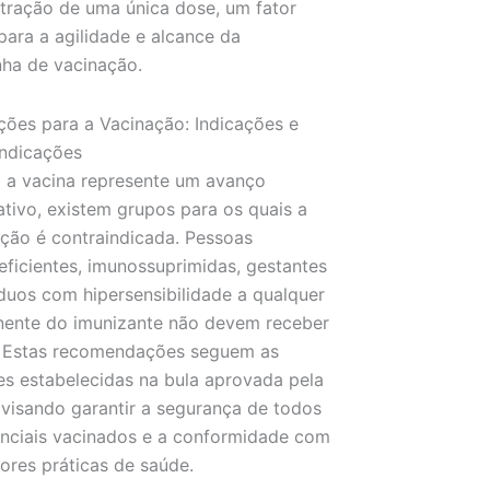
tração de uma única dose, um fator
 para a agilidade e alcance da
ha de vacinação.
ções para a Vacinação: Indicações e
indicações
 a vacina represente um avanço
cativo, existem grupos para os quais a
ção é contraindicada. Pessoas
ficientes, imunossuprimidas, gestantes
íduos com hipersensibilidade a qualquer
ente do imunizante não devem receber
. Estas recomendações seguem as
zes estabelecidas na bula aprovada pela
 visando garantir a segurança de todos
nciais vacinados e a conformidade com
ores práticas de saúde.