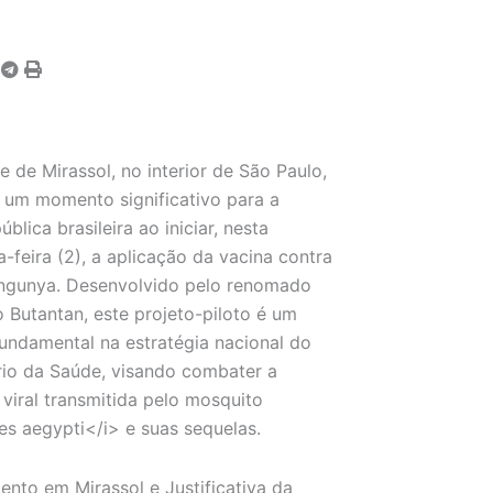
e de Mirassol, no interior de São Paulo,
um momento significativo para a
blica brasileira ao iniciar, nesta
-feira (2), a aplicação da vacina contra
ungunya. Desenvolvido pelo renomado
to Butantan, este projeto-piloto é um
undamental na estratégia nacional do
rio da Saúde, visando combater a
viral transmitida pelo mosquito
s aegypti</i> e suas sequelas.
nto em Mirassol e Justificativa da