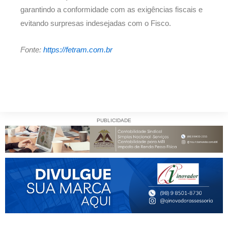
garantindo a conformidade com as exigências fiscais e
evitando surpresas indesejadas com o Fisco.
Fonte:
https://fetram.com.br
PUBLICIDADE