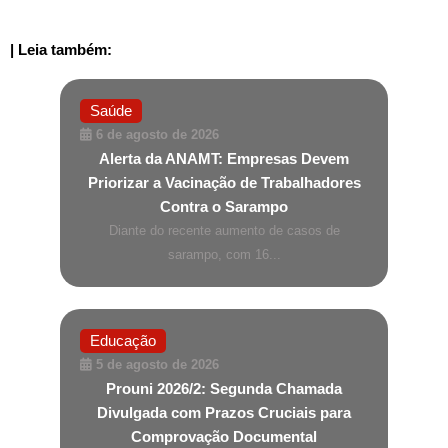
| Leia também:
Saúde
6 de agosto de 2026
Alerta da ANAMT: Empresas Devem
Priorizar a Vacinação de Trabalhadores
Contra o Sarampo
Diante do recente aumento de casos de
sarampo, com 16...
Educação
5 de agosto de 2026
Prouni 2026/2: Segunda Chamada
Divulgada com Prazos Cruciais para
Comprovação Documental