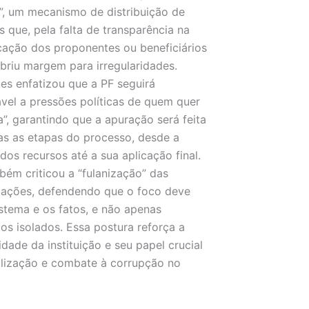
”, um mecanismo de distribuição de
s que, pela falta de transparência na
icação dos proponentes ou beneficiários
 abriu margem para irregularidades.
es enfatizou que a PF seguirá
ável a pressões políticas de quem quer
a”, garantindo que a apuração será feita
s as etapas do processo, desde a
dos recursos até a sua aplicação final.
bém criticou a “fulanização” das
gações, defendendo que o foco deve
istema e os fatos, e não apenas
uos isolados. Essa postura reforça a
lidade da instituição e seu papel crucial
alização e combate à corrupção no