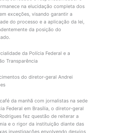
ermanece na elucidação completa dos
sem exceções, visando garantir a
dade do processo e a aplicação da lei,
ndentemente da posição do
gado.
cialidade da Polícia Federal e a
ão Transparência
cimentos do diretor-geral Andrei
ues
afé da manhã com jornalistas na sede
ia Federal em Brasília, o diretor-geral
Rodrigues fez questão de reiterar a
ia e o rigor da instituição diante das
as investigações envolvendo desvios