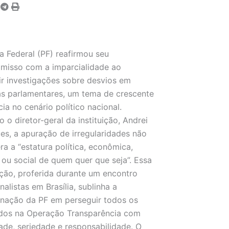
ia Federal (PF) reafirmou seu
misso com a imparcialidade ao
r investigações sobre desvios em
s parlamentares, um tema de crescente
cia no cenário político nacional.
 o diretor-geral da instituição, Andrei
es, a apuração de irregularidades não
ra a “estatura política, econômica,
l ou social de quem quer que seja”. Essa
ção, proferida durante um encontro
nalistas em Brasília, sublinha a
nação da PF em perseguir todos os
idos na Operação Transparência com
ade, seriedade e responsabilidade. O