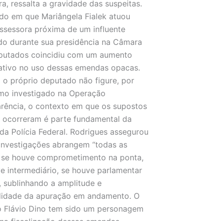
ra, ressalta a gravidade das suspeitas.
do em que Mariângela Fialek atuou
sessora próxima de um influente
o durante sua presidência na Câmara
putados coincidiu com um aumento
cativo no uso dessas emendas opacas.
o próprio deputado não figure, por
mo investigado na Operação
rência, o contexto em que os supostos
 ocorreram é parte fundamental da
 da Polícia Federal. Rodrigues assegurou
investigações abrangem “todas as
, se houve comprometimento na ponta,
e intermediário, se houve parlamentar
, sublinhando a amplitude e
didade da apuração em andamento. O
o Flávio Dino tem sido um personagem