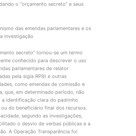
dando o “orçamento secreto” e seus
nismo das emendas parlamentares e os
a investigação
mento secreto” tornou-se um termo
ente conhecido para descrever o uso
das parlamentares de relator
adas pela sigla RP9) e outras
dades, como emendas de comissão e
, que, em determinado período, não
 a identificação clara do padrinho
o ou do beneficiário final dos recursos.
acidade, segundo as investigações,
acilitado o desvio de verbas públicas e a
ão. A Operação Transparência foi