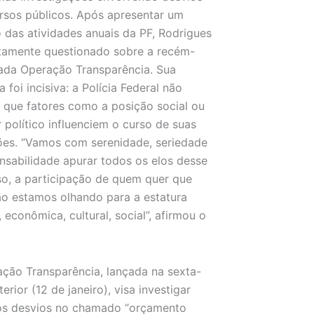
rsos públicos. Após apresentar um
 das atividades anuais da PF, Rodrigues
etamente questionado sobre a recém-
ada Operação Transparência. Sua
 foi incisiva: a Polícia Federal não
 que fatores como a posição social ou
 político influenciem o curso de suas
es. “Vamos com serenidade, seriedade
nsabilidade apurar todos os elos desse
o, a participação de quem quer que
ão estamos olhando para a estatura
, econômica, cultural, social”, afirmou o
ção Transparência, lançada na sexta-
terior (12 de janeiro), visa investigar
os desvios no chamado “orçamento