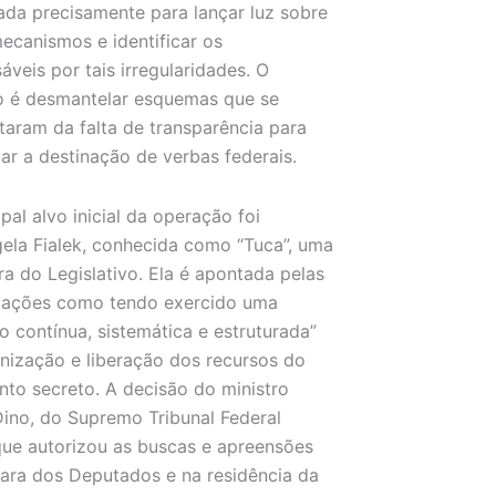
ada precisamente para lançar luz sobre
ecanismos e identificar os
áveis por tais irregularidades. O
o é desmantelar esquemas que se
taram da falta de transparência para
ar a destinação de verbas federais.
ipal alvo inicial da operação foi
ela Fialek, conhecida como “Tuca”, uma
ra do Legislativo. Ela é apontada pelas
igações como tendo exercido uma
o contínua, sistemática e estruturada”
nização e liberação dos recursos do
to secreto. A decisão do ministro
Dino, do Supremo Tribunal Federal
que autorizou as buscas e apreensões
ra dos Deputados e na residência da