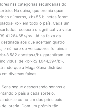
ores nas categorias secundárias do
sorteio. Na quina, que premia quem
cinco números, <b>55 bilhetes foram
plados</b> em todo o país. Cada um
sortudos receberá o significativo valor
$ 41.264,65</b>. Já na faixa da
 destinada aos que acertam quatro
, o número de vencedores foi ainda
 <b>3.582 apostas</b> garantiram um
individual de <b>R$ 1.044,39</b>,
rando que a Mega-Sena distribui
 em diversas faixas.
-Sena segue despertando sonhos e
tando o país a cada sorteio,
dando-se como um dos principais
 de loteria. Com um prêmio tão