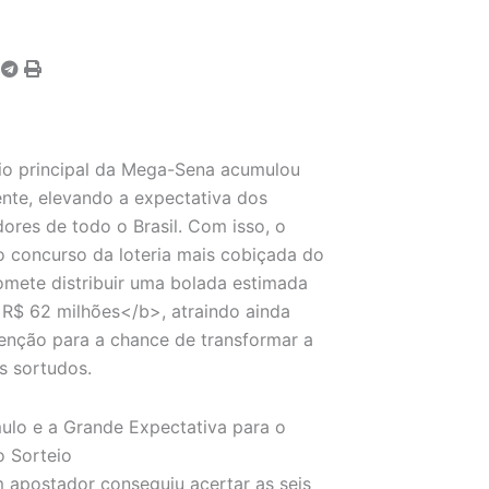
io principal da Mega-Sena acumulou
te, elevando a expectativa dos
ores de todo o Brasil. Com isso, o
 concurso da loteria mais cobiçada do
omete distribuir uma bolada estimada
R$ 62 milhões</b>, atraindo ainda
enção para a chance de transformar a
s sortudos.
lo e a Grande Expectativa para o
 Sorteio
apostador conseguiu acertar as seis