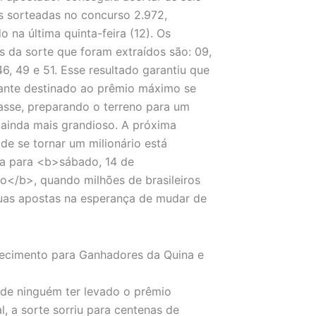
 sorteadas no concurso 2.972,
do na última quinta-feira (12). Os
 da sorte que foram extraídos são: 09,
 46, 49 e 51. Esse resultado garantiu que
ante destinado ao prêmio máximo se
sse, preparando o terreno para um
 ainda mais grandioso. A próxima
de se tornar um milionário está
a para <b>sábado, 14 de
ro</b>, quando milhões de brasileiros
uas apostas na esperança de mudar de
ecimento para Ganhadores da Quina e
de ninguém ter levado o prêmio
al, a sorte sorriu para centenas de