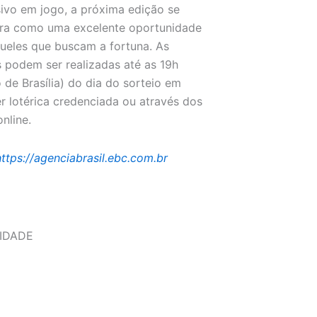
ivo em jogo, a próxima edição se
ura como uma excelente oportunidade
ueles que buscam a fortuna. As
 podem ser realizadas até as 19h
o de Brasília) do dia do sorteio em
r lotérica credenciada ou através dos
online.
https://agenciabrasil.ebc.com.br
IDADE