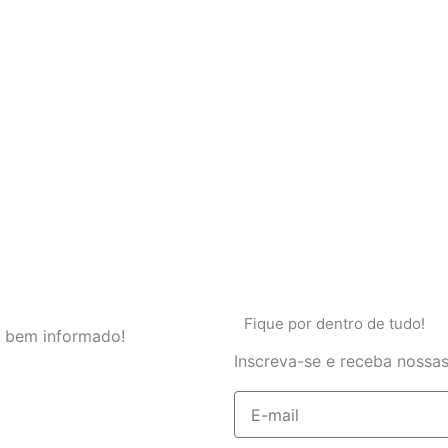
Fique por dentro de tudo!
 bem informado!
Inscreva-se e receba nossas
E-
mail