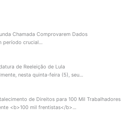
 Segunda Chamada Comprovarem Dados
período crucial...
atura de Reeleição de Lula
nte, nesta quinta-feira (5), seu...
talecimento de Direitos para 100 Mil Trabalhadores
te <b>100 mil frentistas</b>...