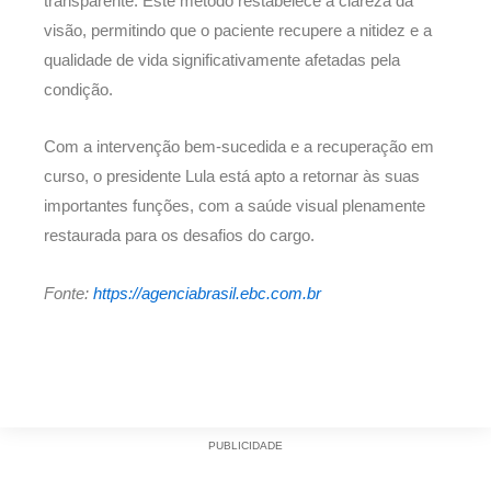
transparente. Este método restabelece a clareza da
visão, permitindo que o paciente recupere a nitidez e a
qualidade de vida significativamente afetadas pela
condição.
Com a intervenção bem-sucedida e a recuperação em
curso, o presidente Lula está apto a retornar às suas
importantes funções, com a saúde visual plenamente
restaurada para os desafios do cargo.
Fonte:
https://agenciabrasil.ebc.com.br
PUBLICIDADE