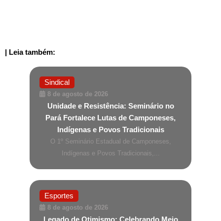
| Leia também:
Sindical
8 de agosto de 2026
Unidade e Resistência: Seminário no
Pará Fortalece Lutas de Camponeses,
Indígenas e Povos Tradicionais
O 1º Seminário Estadual de Camponeses,
Indígenas e Povos Tradicionais,...
Esportes
8 de agosto de 2026
Legado de Otimismo: Celebrando Meio