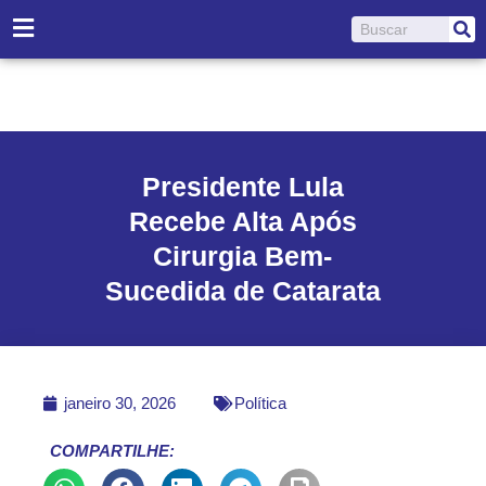
Ir
Pesquisar
para
o
conteúdo
Presidente Lula
Recebe Alta Após
Cirurgia Bem-
Sucedida de Catarata
janeiro 30, 2026
Política
COMPARTILHE: