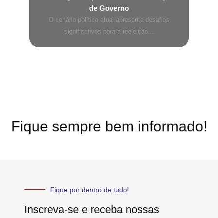
de Governo
O cenário político atual apresenta desafios
significativos para a reeleição...
Fique sempre bem informado!
Fique por dentro de tudo!
Inscreva-se e receba nossas