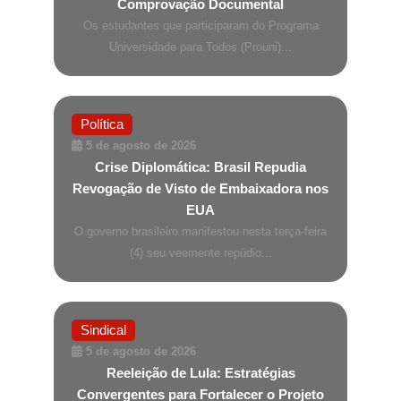
Comprovação Documental
Os estudantes que participaram do Programa
Universidade para Todos (Prouni)...
Política
5 de agosto de 2026
Crise Diplomática: Brasil Repudia
Revogação de Visto de Embaixadora nos
EUA
O governo brasileiro manifestou nesta terça-feira
(4) seu veemente repúdio...
Sindical
5 de agosto de 2026
Reeleição de Lula: Estratégias
Convergentes para Fortalecer o Projeto