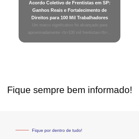
Acordo Coletivo de Frentistas em SP:
Ganhos Reais e Fortalecimento de
Direitos para 100 Mil Trabalhadores
Um marco significativo foi alcançado para
aproximadamente <b>100 mil frentistas</b>...
Fique sempre bem informado!
Fique por dentro de tudo!