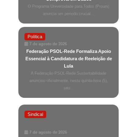
O Programa Universidade para Todos (Prouni)
anuncia um período crucial...
Política
7 de agosto de 2026
Federação PSOL-Rede Formaliza Apoio
Essencial à Candidatura de Reeleição de
Lula
A Federação PSOL-Rede Sustentabilidade
anunciou oficialmente, nesta quinta-feira (5),
seu...
Sindical
7 de agosto de 2026