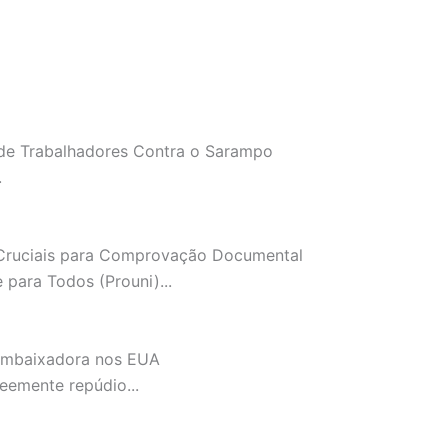
de Trabalhadores Contra o Sarampo
.
Cruciais para Comprovação Documental
para Todos (Prouni)...
 Embaixadora nos EUA
veemente repúdio...