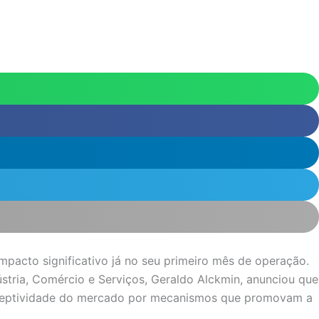
impacto significativo já no seu primeiro mês de operação.
stria, Comércio e Serviços, Geraldo Alckmin, anunciou que
receptividade do mercado por mecanismos que promovam a