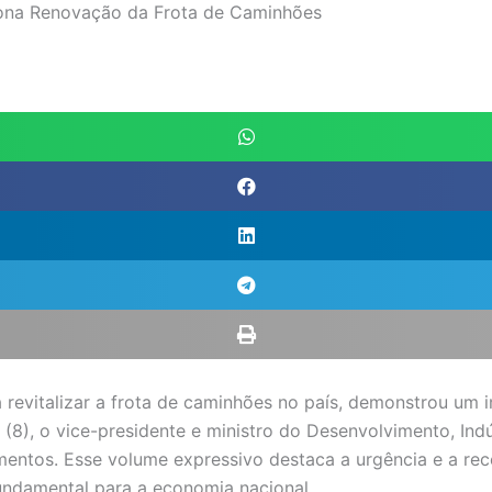
iona Renovação da Frota de Caminhões
a revitalizar a frota de caminhões no país, demonstrou um 
8), o vice-presidente e ministro do Desenvolvimento, Indú
amentos. Esse volume expressivo destaca a urgência e a 
undamental para a economia nacional.