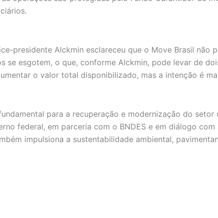
ciários.
vice-presidente Alckmin esclareceu que o Move Brasil não 
sos se esgotem, o que, conforme Alckmin, pode levar de do
umentar o valor total disponibilizado, mas a intenção é m
undamental para a recuperação e modernização do setor de
overno federal, em parceria com o BNDES e em diálogo com 
mbém impulsiona a sustentabilidade ambiental, pavimentan