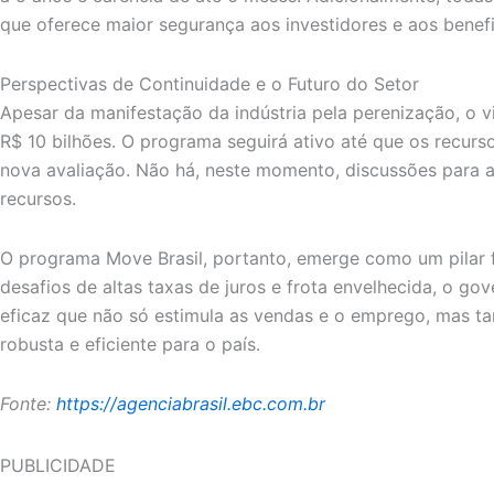
que oferece maior segurança aos investidores e aos benefi
Perspectivas de Continuidade e o Futuro do Setor
Apesar da manifestação da indústria pela perenização, o 
R$ 10 bilhões. O programa seguirá ativo até que os recur
nova avaliação. Não há, neste momento, discussões para a
recursos.
O programa Move Brasil, portanto, emerge como um pilar f
desafios de altas taxas de juros e frota envelhecida, o g
eficaz que não só estimula as vendas e o emprego, mas ta
robusta e eficiente para o país.
Fonte:
https://agenciabrasil.ebc.com.br
PUBLICIDADE