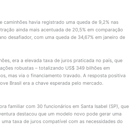
de caminhões havia registrado uma queda de 9,2% nas
 retração ainda mais acentuada de 20,5% em comparação
ano desafiador, com uma queda de 34,67% em janeiro de
ões, era a elevada taxa de juros praticada no país, que
ações robustas – totalizando US$ 349 bilhões em
, mas via o financiamento travado. A resposta positiva
Move Brasil era a chave esperada pelo mercado.
ra familiar com 30 funcionários em Santa Isabel (SP), que
oaventura destacou que um modelo novo pode gerar uma
 uma taxa de juros compatível com as necessidades do