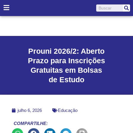
Ir
Pesquisar
para
o
conteúdo
Prouni 2026/2: Aberto
Prazo para Inscrições
Gratuitas em Bolsas
de Estudo
julho 6, 2026
Educação
COMPARTILHE: