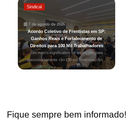
Sindical
7 de agosto de 2026
Acordo Coletivo de Frentistas em SP:
Ganhos Reais e Fortalecimento de
Direitos para 100 Mil Trabalhadores
Um marco significativo foi alcançado para
aproximadamente <b>100 mil frentistas</b>...
Fique sempre bem informado!