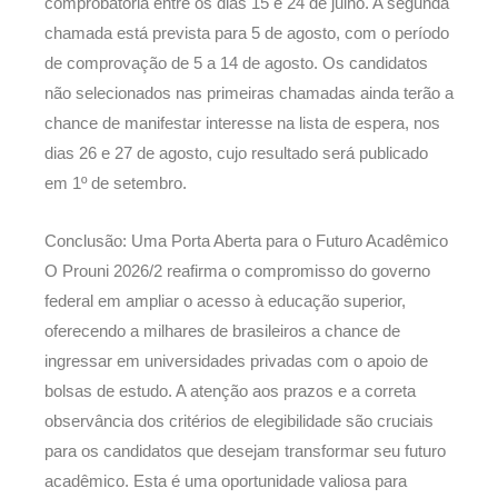
comprobatória entre os dias 15 e 24 de julho. A segunda
chamada está prevista para 5 de agosto, com o período
de comprovação de 5 a 14 de agosto. Os candidatos
não selecionados nas primeiras chamadas ainda terão a
chance de manifestar interesse na lista de espera, nos
dias 26 e 27 de agosto, cujo resultado será publicado
em 1º de setembro.
Conclusão: Uma Porta Aberta para o Futuro Acadêmico
O Prouni 2026/2 reafirma o compromisso do governo
federal em ampliar o acesso à educação superior,
oferecendo a milhares de brasileiros a chance de
ingressar em universidades privadas com o apoio de
bolsas de estudo. A atenção aos prazos e a correta
observância dos critérios de elegibilidade são cruciais
para os candidatos que desejam transformar seu futuro
acadêmico. Esta é uma oportunidade valiosa para