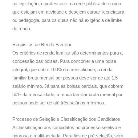
na legislação, e professores da rede pública de ensino
que estejam em atividade e desejem cursar licenciatura
ou pedagogia, para os quais não há exigência de limite
de renda.
Requisitos de Renda Familiar
Os critérios de renda familiar são determinantes para a
concessão das bolsas. Para concorrer a uma bolsa
integral, que cobre 100% da mensalidade, a renda
familiar bruta mensal por pessoa deve ser de até 1,5
salário mínimo. Já para as bolsas parciais, que cobrem
50% da mensalidade, a renda familiar bruta mensal por
pessoa pode ser de até três salários mínimos.
Processo de Seleção e Classificação dos Candidatos
A classificação dos candidatos no processo seletivo é
rigorosa e multifacetada. Para fins de pré-seleção, será