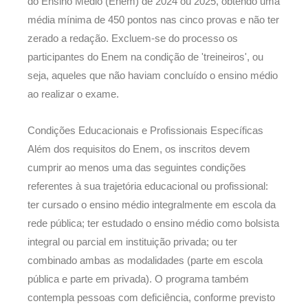
do Ensino Médio (Enem) de 2024 ou 2025, obtendo uma
média mínima de 450 pontos nas cinco provas e não ter
zerado a redação. Excluem-se do processo os
participantes do Enem na condição de 'treineiros', ou
seja, aqueles que não haviam concluído o ensino médio
ao realizar o exame.
Condições Educacionais e Profissionais Específicas
Além dos requisitos do Enem, os inscritos devem
cumprir ao menos uma das seguintes condições
referentes à sua trajetória educacional ou profissional:
ter cursado o ensino médio integralmente em escola da
rede pública; ter estudado o ensino médio como bolsista
integral ou parcial em instituição privada; ou ter
combinado ambas as modalidades (parte em escola
pública e parte em privada). O programa também
contempla pessoas com deficiência, conforme previsto