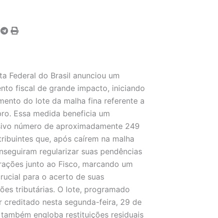
ta Federal do Brasil anunciou um
to fiscal de grande impacto, iniciando
ento do lote da malha fina referente a
ro. Essa medida beneficia um
sivo número de aproximadamente 249
tribuintes que, após caírem na malha
onseguiram regularizar suas pendências
rações junto ao Fisco, marcando um
rucial para o acerto de suas
ões tributárias. O lote, programado
r creditado nesta segunda-feira, 29 de
, também engloba restituições residuais