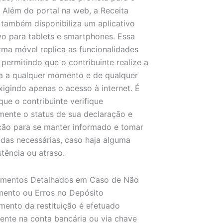
. Além do portal na web, a Receita
 também disponibiliza um aplicativo
vo para tablets e smartphones. Essa
rma móvel replica as funcionalidades
, permitindo que o contribuinte realize a
a a qualquer momento e de qualquer
exigindo apenas o acesso à internet. É
 que o contribuinte verifique
mente o status de sua declaração e
ição para se manter informado e tomar
das necessárias, caso haja alguma
stência ou atraso.
imentos Detalhados em Caso de Não
mento ou Erros no Depósito
ento da restituição é efetuado
ente na conta bancária ou via chave