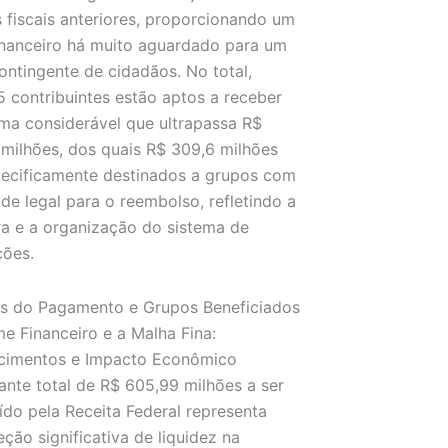
 fiscais anteriores, proporcionando um
financeiro há muito aguardado para um
ontingente de cidadãos. No total,
 contribuintes estão aptos a receber
a considerável que ultrapassa R$
milhões, dos quais R$ 309,6 milhões
ecificamente destinados a grupos com
ade legal para o reembolso, refletindo a
ra e a organização do sistema de
ções.
es do Pagamento e Grupos Beneficiados
e Financeiro e a Malha Fina:
ecimentos e Impacto Econômico
nte total de R$ 605,99 milhões a ser
uído pela Receita Federal representa
eção significativa de liquidez na