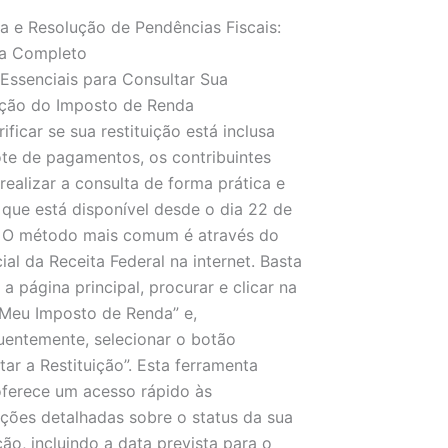
a e Resolução de Pendências Fiscais:
a Completo
Essenciais para Consultar Sua
ição do Imposto de Renda
ificar se sua restituição está inclusa
ote de pagamentos, os contribuintes
ealizar a consulta de forma prática e
 que está disponível desde o dia 22 de
. O método mais comum é através do
cial da Receita Federal na internet. Basta
 a página principal, procurar e clicar na
Meu Imposto de Renda” e,
entemente, selecionar o botão
tar a Restituição”. Esta ferramenta
oferece um acesso rápido às
ções detalhadas sobre o status da sua
ição, incluindo a data prevista para o