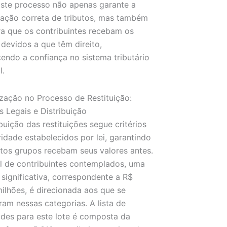
 Este processo não apenas garante a
ação correta de tributos, mas também
a que os contribuintes recebam os
 devidos a que têm direito,
cendo a confiança no sistema tributário
l.
ização no Processo de Restituição:
os Legais e Distribuição
ibuição das restituições segue critérios
ridade estabelecidos por lei, garantindo
tos grupos recebam seus valores antes.
l de contribuintes contemplados, uma
 significativa, correspondente a R$
ilhões, é direcionada aos que se
am nessas categorias. A lista de
ades para este lote é composta da