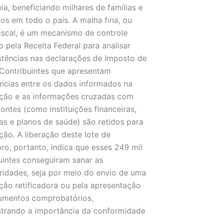
a, beneficiando milhares de famílias e
uos em todo o país. A malha fina, ou
iscal, é um mecanismo de controle
do pela Receita Federal para analisar
stências nas declarações de Imposto de
Contribuintes que apresentam
ncias entre os dados informados na
ção e as informações cruzadas com
fontes (como instituições financeiras,
s e planos de saúde) são retidos para
ação. A liberação deste lote de
o, portanto, indica que esses 249 mil
uintes conseguiram sanar as
aridades, seja por meio do envio de uma
ção retificadora ou pela apresentação
umentos comprobatórios,
trando a importância da conformidade