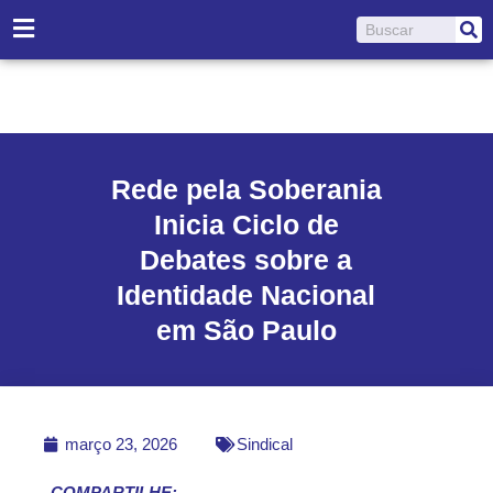
Ir
Pesquisar
para
o
conteúdo
Rede pela Soberania
Inicia Ciclo de
Debates sobre a
Identidade Nacional
em São Paulo
março 23, 2026
Sindical