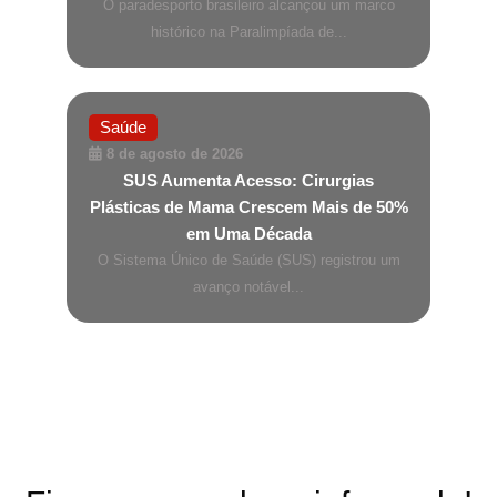
O paradesporto brasileiro alcançou um marco
histórico na Paralimpíada de...
Saúde
8 de agosto de 2026
SUS Aumenta Acesso: Cirurgias
Plásticas de Mama Crescem Mais de 50%
em Uma Década
O Sistema Único de Saúde (SUS) registrou um
avanço notável...