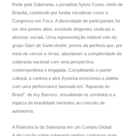
Rede pela Soberania, o jornalista Sylvio Costa, vindo de
Brasília, conhecido por fundar iniciativas como o
Congresso em Foco. A diversidade de participantes foi
um dos pontos altos, incluindo dirigentes sindicais e
ativistas sociais. Uma representação notável veio do
grupo Slam de Santo André, jovens da periferia que, por
meio de versos e rimas, abordaram a complexidade da
soberania nacional com uma perspectiva
contemporânea e engajada. Completando o painel
cultural, a cantora e atriz Ayiosha emocionou a plateia
com uma performance baseada em "Aquarela do
Brasil", de Ary Barroso, ressaltando os símbolos e a
riqueza da brasilidade inerentes ao conceito de
autonomia.
A Relevância da Soberania em um Cenário Global
A discussão sobre soberania ganhou contornos mais