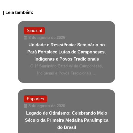
| Leia também:
Sindical
8 de agosto de 2026
Unidade e Resistência: Seminário no
Pará Fortalece Lutas de Camponeses,
Indígenas e Povos Tradicionais
O 1º Seminário Estadual de Camponeses,
Indígenas e Povos Tradicionais,...
Esportes
8 de agosto de 2026
Legado de Otimismo: Celebrando Meio
Século da Primeira Medalha Paralímpica
do Brasil