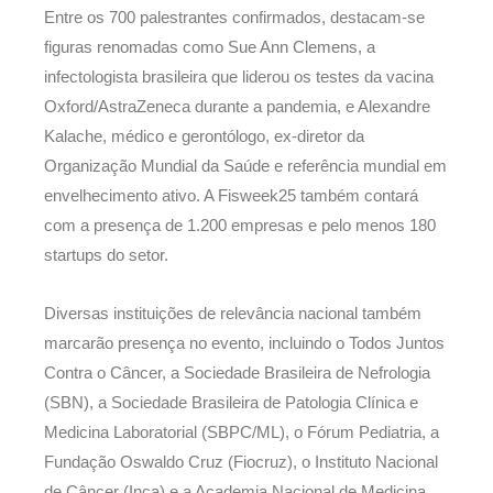
Entre os 700 palestrantes confirmados, destacam-se
figuras renomadas como Sue Ann Clemens, a
infectologista brasileira que liderou os testes da vacina
Oxford/AstraZeneca durante a pandemia, e Alexandre
Kalache, médico e gerontólogo, ex-diretor da
Organização Mundial da Saúde e referência mundial em
envelhecimento ativo. A Fisweek25 também contará
com a presença de 1.200 empresas e pelo menos 180
startups do setor.
Diversas instituições de relevância nacional também
marcarão presença no evento, incluindo o Todos Juntos
Contra o Câncer, a Sociedade Brasileira de Nefrologia
(SBN), a Sociedade Brasileira de Patologia Clínica e
Medicina Laboratorial (SBPC/ML), o Fórum Pediatria, a
Fundação Oswaldo Cruz (Fiocruz), o Instituto Nacional
de Câncer (Inca) e a Academia Nacional de Medicina.