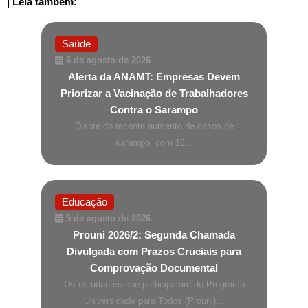
| Leia também:
Saúde
6 de agosto de 2026
Alerta da ANAMT: Empresas Devem
Priorizar a Vacinação de Trabalhadores
Contra o Sarampo
Diante do recente aumento de casos de
sarampo, com 16...
Educação
5 de agosto de 2026
Prouni 2026/2: Segunda Chamada
Divulgada com Prazos Cruciais para
Comprovação Documental
Os estudantes que participaram do Programa
Universidade para Todos (Prouni)...