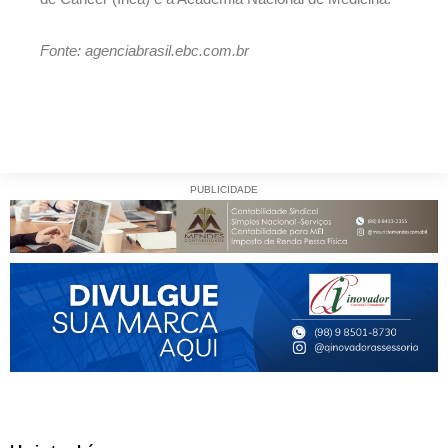
Fonte: agenciabrasil.ebc.com.br
PUBLICIDADE