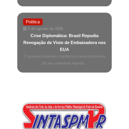
Política
5 de agosto de 2026
Crise Diplomática: Brasil Repudia
Revogação de Visto de Embaixadora nos
EUA
O governo brasileiro manifestou nesta terça-feira
(4) seu veemente repúdio...