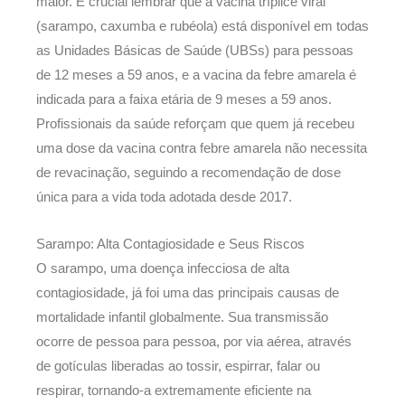
maior. É crucial lembrar que a vacina tríplice viral
(sarampo, caxumba e rubéola) está disponível em todas
as Unidades Básicas de Saúde (UBSs) para pessoas
de 12 meses a 59 anos, e a vacina da febre amarela é
indicada para a faixa etária de 9 meses a 59 anos.
Profissionais da saúde reforçam que quem já recebeu
uma dose da vacina contra febre amarela não necessita
de revacinação, seguindo a recomendação de dose
única para a vida toda adotada desde 2017.
Sarampo: Alta Contagiosidade e Seus Riscos
O sarampo, uma doença infecciosa de alta
contagiosidade, já foi uma das principais causas de
mortalidade infantil globalmente. Sua transmissão
ocorre de pessoa para pessoa, por via aérea, através
de gotículas liberadas ao tossir, espirrar, falar ou
respirar, tornando-a extremamente eficiente na