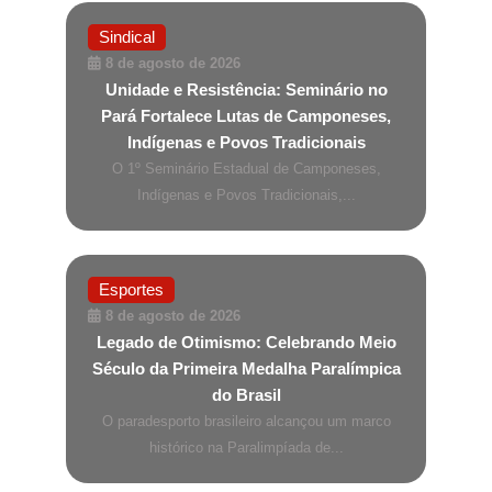
Sindical
8 de agosto de 2026
Unidade e Resistência: Seminário no
Pará Fortalece Lutas de Camponeses,
Indígenas e Povos Tradicionais
O 1º Seminário Estadual de Camponeses,
Indígenas e Povos Tradicionais,...
Esportes
8 de agosto de 2026
Legado de Otimismo: Celebrando Meio
Século da Primeira Medalha Paralímpica
do Brasil
O paradesporto brasileiro alcançou um marco
histórico na Paralimpíada de...