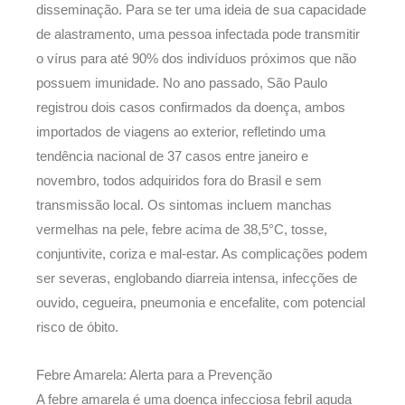
disseminação. Para se ter uma ideia de sua capacidade
de alastramento, uma pessoa infectada pode transmitir
o vírus para até 90% dos indivíduos próximos que não
possuem imunidade. No ano passado, São Paulo
registrou dois casos confirmados da doença, ambos
importados de viagens ao exterior, refletindo uma
tendência nacional de 37 casos entre janeiro e
novembro, todos adquiridos fora do Brasil e sem
transmissão local. Os sintomas incluem manchas
vermelhas na pele, febre acima de 38,5°C, tosse,
conjuntivite, coriza e mal-estar. As complicações podem
ser severas, englobando diarreia intensa, infecções de
ouvido, cegueira, pneumonia e encefalite, com potencial
risco de óbito.
Febre Amarela: Alerta para a Prevenção
A febre amarela é uma doença infecciosa febril aguda