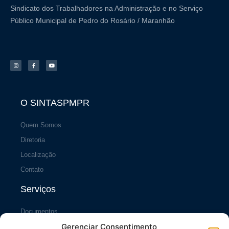
Sindicato dos Trabalhadores na Administração e no Serviço
Público Municipal de Pedro do Rosário / Maranhão
I
F
Y
n
a
o
s
c
u
t
e
t
a
b
u
g
o
b
r
o
e
a
k
m
-
f
O SINTASPMPR
Quem Somos
Diretoria
Localização
Contato
Serviços
Documentos
Gerenciar Consentimento
Portal da Transparência