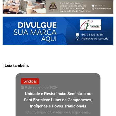
| Leia também:
Sindical
8 de agosto de 2026
Unidade e Resistência: Seminário no
Pará Fortalece Lutas de Camponeses,
Indígenas e Povos Tradicionais
O 1º Seminário Estadual de Camponeses,