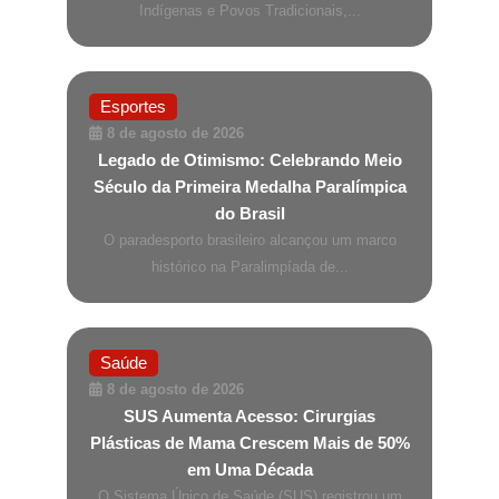
Indígenas e Povos Tradicionais,...
Esportes
8 de agosto de 2026
Legado de Otimismo: Celebrando Meio
Século da Primeira Medalha Paralímpica
do Brasil
O paradesporto brasileiro alcançou um marco
histórico na Paralimpíada de...
Saúde
8 de agosto de 2026
SUS Aumenta Acesso: Cirurgias
Plásticas de Mama Crescem Mais de 50%
em Uma Década
O Sistema Único de Saúde (SUS) registrou um