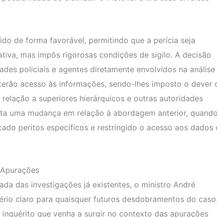
o de forma favorável, permitindo que a perícia seja
tiva, mas impôs rigorosas condições de sigilo. A decisão
ades policiais e agentes diretamente envolvidos na análise
erão acesso às informações, sendo-lhes imposto o dever 
em relação a superiores hierárquicos e outras autoridades
senta uma mudança em relação à abordagem anterior, quand
dicado peritos específicos e restringido o acesso aos dados
s Apurações
ada das investigações já existentes, o ministro André
rio claro para quaisquer futuros desdobramentos do caso
 inquérito que venha a surgir no contexto das apurações