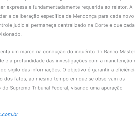
er expressa e fundamentadamente requerida ao relator. A
ardar a deliberação específica de Mendonça para cada novo
trole judicial permaneça centralizado na Corte e que cada
isionado.
enta um marco na condução do inquérito do Banco Master
ade e a profundidade das investigações com a manutenção 
 do sigilo das informações. O objetivo é garantir a eficiênc
ação dos fatos, ao mesmo tempo em que se observam os
são do Supremo Tribunal Federal, visando uma apuração
c.com.br