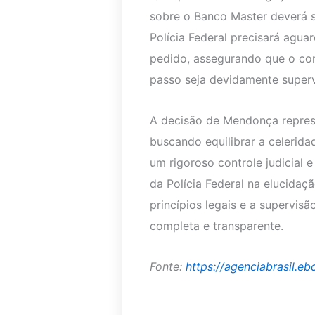
sobre o Banco Master deverá s
Polícia Federal precisará agu
pedido, assegurando que o con
passo seja devidamente superv
A decisão de Mendonça repres
buscando equilibrar a celerid
um rigoroso controle judicial e
da Polícia Federal na elucid
princípios legais e a supervi
completa e transparente.
Fonte:
https://agenciabrasil.eb