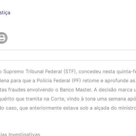
stiça
 Supremo Tribunal Federal (STF), concedeu nesta quinta-f
plena para que a Polícia Federal (PF) retome e aprofunde as
stas fraudes envolvendo o Banco Master. A decisão marca
nquérito que tramita na Corte, vindo à tona uma semana ap
do caso, que anteriormente estava sob a alçada do ministr
ias Investigativas