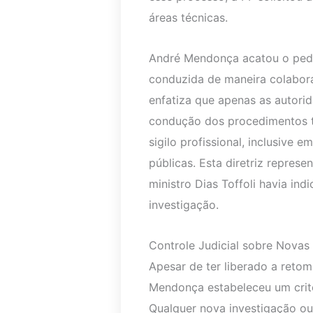
áreas técnicas.
André Mendonça acatou o pedid
conduzida de maneira colabora
enfatiza que apenas as autorid
condução dos procedimentos t
sigilo profissional, inclusive 
públicas. Esta diretriz repre
ministro Dias Toffoli havia in
investigação.
Controle Judicial sobre Nova
Apesar de ter liberado a retom
Mendonça estabeleceu um crité
Qualquer nova investigação ou