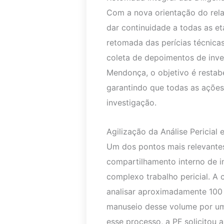
Com a nova orientação do rela
dar continuidade a todas as e
retomada das perícias técnicas
coleta de depoimentos de inv
Mendonça, o objetivo é restabel
garantindo que todas as ações
investigação.
Agilização da Análise Pericial
Um dos pontos mais relevantes
compartilhamento interno de i
complexo trabalho pericial. A
analisar aproximadamente 100 
manuseio desse volume por um
esse processo, a PF solicitou a