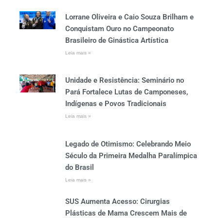
Lorrane Oliveira e Caio Souza Brilham e
Conquistam Ouro no Campeonato
Brasileiro de Ginástica Artística
Leia mais »
Unidade e Resistência: Seminário no
Pará Fortalece Lutas de Camponeses,
Indígenas e Povos Tradicionais
Leia mais »
Legado de Otimismo: Celebrando Meio
Século da Primeira Medalha Paralímpica
do Brasil
Leia mais »
SUS Aumenta Acesso: Cirurgias
Plásticas de Mama Crescem Mais de