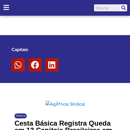
Ir
Pesquisar
para
o
conteúdo
Capitais
Sindical
Cesta Básica Registra Queda