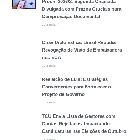
Prouni 2026/2: Segunda Chamada
Divulgada com Prazos Cruciais para
Comprovação Documental
Leia mais »
Crise Diplomática: Brasil Repudia
Revogação de Visto de Embaixadora
nos EUA
Leia mais »
Reeleição de Lula: Estratégias
Convergentes para Fortalecer o
Projeto de Governo
Leia mais »
TCU Envia Lista de Gestores com
Contas Rejeitadas, Impactando
Candidaturas nas Eleições de Outubro
Leia mais »