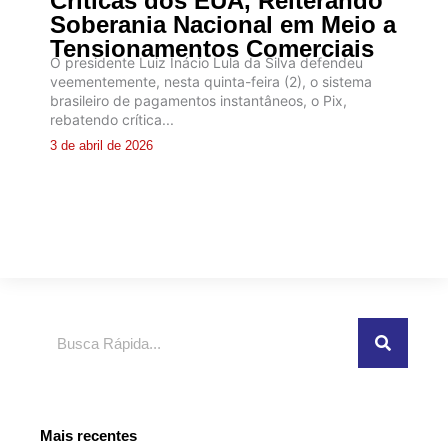
Críticas dos EUA, Reiterando
Soberania Nacional em Meio a
Tensionamentos Comerciais
O presidente Luiz Inácio Lula da Silva defendeu
veementemente, nesta quinta-feira (2), o sistema
brasileiro de pagamentos instantâneos, o Pix,
rebatendo crítica...
3 de abril de 2026
Pesquisar
Mais recentes