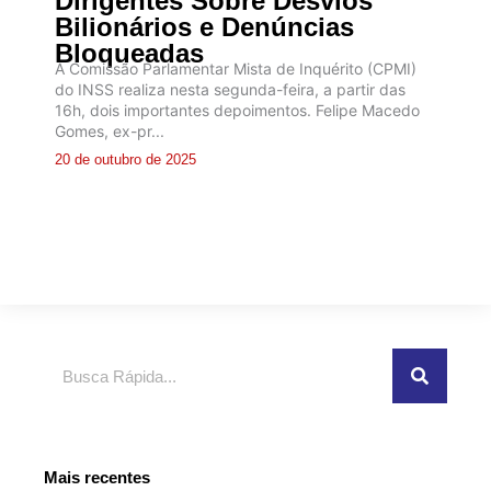
Dirigentes Sobre Desvios
Bilionários e Denúncias
Bloqueadas
A Comissão Parlamentar Mista de Inquérito (CPMI)
do INSS realiza nesta segunda-feira, a partir das
16h, dois importantes depoimentos. Felipe Macedo
Gomes, ex-pr...
20 de outubro de 2025
Pesquisar
Mais recentes