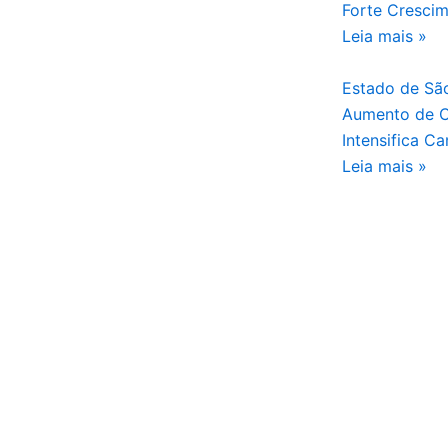
Forte Cresci
Leia mais »
Estado de São
Aumento de C
Intensifica 
Leia mais »