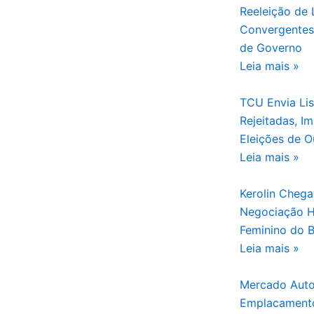
Reeleição de L
Convergentes 
de Governo
Leia mais »
TCU Envia Li
Rejeitadas, I
Eleições de O
Leia mais »
Kerolin Cheg
Negociação Hi
Feminino do B
Leia mais »
Mercado Autom
Emplacamento