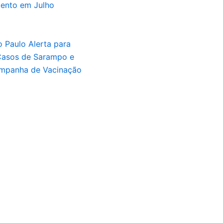
mento em Julho
 Paulo Alerta para
asos de Sarampo e
Campanha de Vacinação