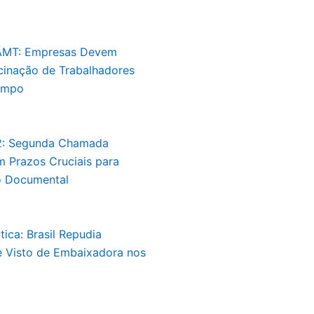
AMT: Empresas Devem
acinação de Trabalhadores
ampo
2: Segunda Chamada
 Prazos Cruciais para
 Documental
tica: Brasil Repudia
 Visto de Embaixadora nos