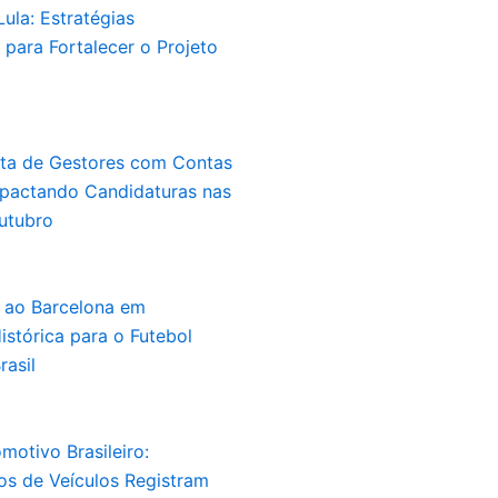
ula: Estratégias
para Fortalecer o Projeto
sta de Gestores com Contas
mpactando Candidaturas nas
utubro
a ao Barcelona em
stórica para o Futebol
rasil
otivo Brasileiro:
s de Veículos Registram