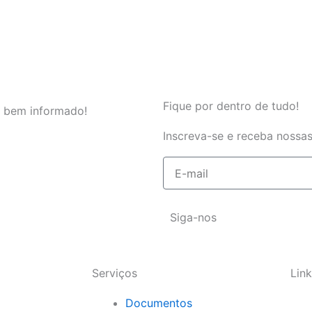
Fique por dentro de tudo!
 bem informado!
Inscreva-se e receba nossas
E-
mail
Siga-nos
Serviços
Link
Documentos