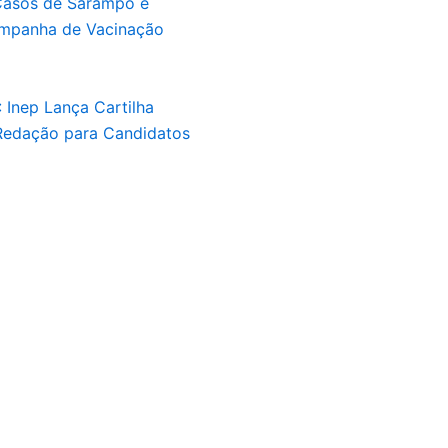
asos de Sarampo e
Campanha de Vacinação
 Inep Lança Cartilha
 Redação para Candidatos