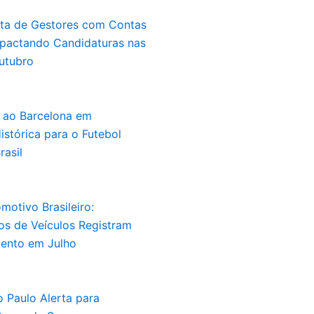
sta de Gestores com Contas
mpactando Candidaturas nas
utubro
a ao Barcelona em
stórica para o Futebol
rasil
otivo Brasileiro:
s de Veículos Registram
mento em Julho
 Paulo Alerta para