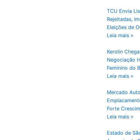
TCU Envia Li
Rejeitadas, I
Eleições de O
Leia mais »
Kerolin Cheg
Negociação Hi
Feminino do B
Leia mais »
Mercado Autom
Emplacamento
Forte Cresci
Leia mais »
Estado de São