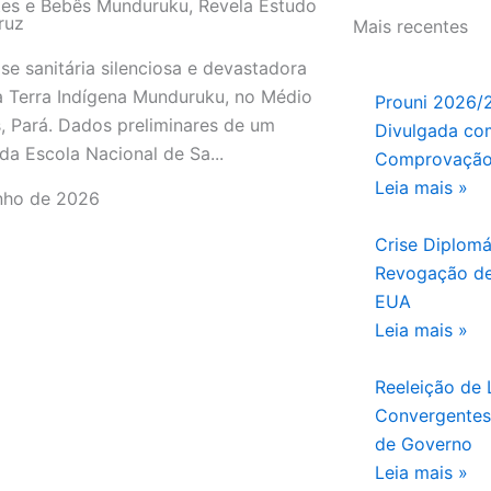
es e Bebês Munduruku, Revela Estudo
ruz
Mais recentes
se sanitária silenciosa e devastadora
a Terra Indígena Munduruku, no Médio
Prouni 2026/
, Pará. Dados preliminares de um
Divulgada com
da Escola Nacional de Sa...
Comprovação
Leia mais »
nho de 2026
Crise Diplomá
Revogação de
EUA
Leia mais »
Reeleição de L
Convergentes 
de Governo
Leia mais »