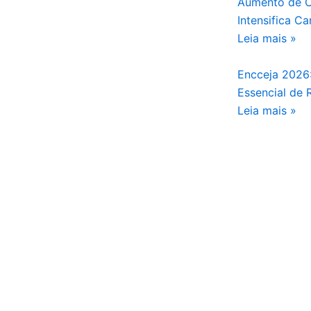
Aumento de C
Intensifica 
Leia mais »
Encceja 2026:
Essencial de
Leia mais »