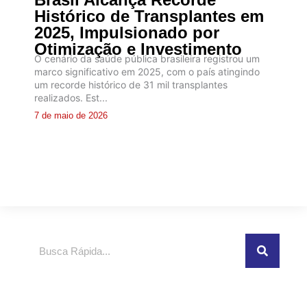
Histórico de Transplantes em
2025, Impulsionado por
Otimização e Investimento
O cenário da saúde pública brasileira registrou um
marco significativo em 2025, com o país atingindo
um recorde histórico de 31 mil transplantes
realizados. Est...
7 de maio de 2026
Pesquisar