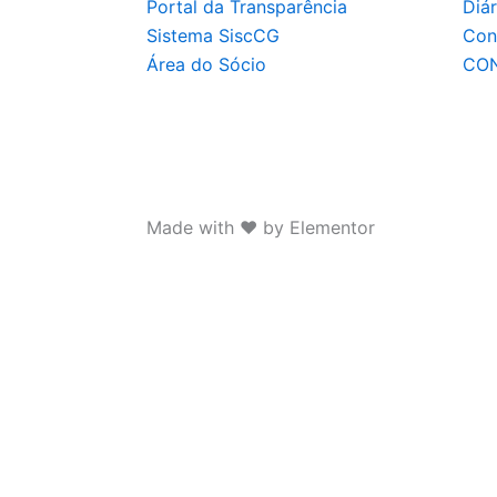
Portal da Transparência
Diá
Sistema SiscCG
Con
Área do Sócio
CO
Made with ❤ by Elementor