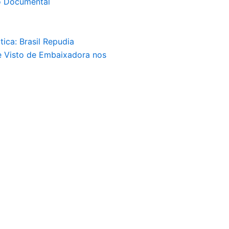
 Documental
tica: Brasil Repudia
 Visto de Embaixadora nos