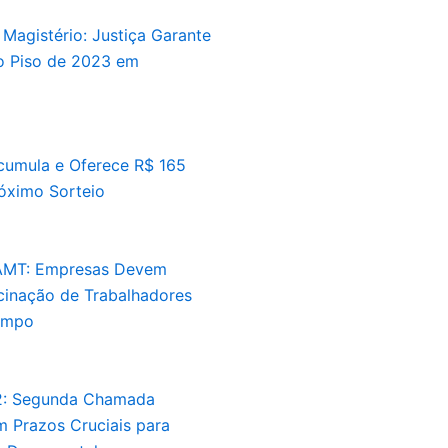
 Magistério: Justiça Garante
 Piso de 2023 em
umula e Oferece R$ 165
óximo Sorteio
AMT: Empresas Devem
acinação de Trabalhadores
ampo
2: Segunda Chamada
 Prazos Cruciais para