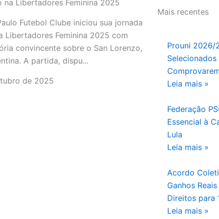
 na Libertadores Feminina 2025
Mais recentes
aulo Futebol Clube iniciou sua jornada
a Libertadores Feminina 2025 com
Prouni 2026/2
ória convincente sobre o San Lorenzo,
Selecionados
tina. A partida, dispu...
Comprovarem
utubro de 2025
Leia mais »
Federação PS
Essencial à C
Lula
Leia mais »
Acordo Coleti
Ganhos Reais 
Direitos para
Leia mais »