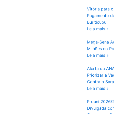
Vitória para o
Pagamento do
Buriticupu
Leia mais »
Mega-Sena Ac
Milhões no Pr
Leia mais »
Alerta da AN
Priorizar a V
Contra o Sar
Leia mais »
Prouni 2026/
Divulgada com