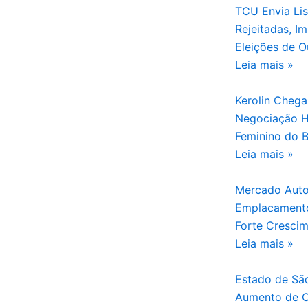
TCU Envia Li
Rejeitadas, I
Eleições de O
Leia mais »
Kerolin Cheg
Negociação Hi
Feminino do B
Leia mais »
Mercado Autom
Emplacamento
Forte Cresci
Leia mais »
Estado de São
Aumento de C