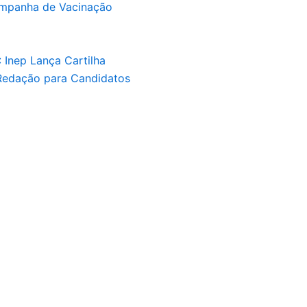
Campanha de Vacinação
 Inep Lança Cartilha
 Redação para Candidatos