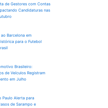
sta de Gestores com Contas
mpactando Candidaturas nas
utubro
a ao Barcelona em
stórica para o Futebol
rasil
otivo Brasileiro:
s de Veículos Registram
mento em Julho
 Paulo Alerta para
asos de Sarampo e