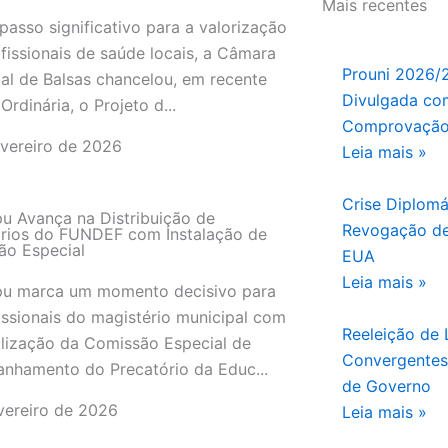
Mais recentes
asso significativo para a valorização
fissionais de saúde locais, a Câmara
Prouni 2026/
al de Balsas chancelou, em recente
Divulgada com
Ordinária, o Projeto d...
Comprovação
evereiro de 2026
Leia mais »
Crise Diplomá
u Avança na Distribuição de
Revogação de
órios do FUNDEF com Instalação de
ão Especial
EUA
Leia mais »
pu marca um momento decisivo para
issionais do magistério municipal com
Reeleição de L
lização da Comissão Especial de
Convergentes 
nhamento do Precatório da Educ...
de Governo
vereiro de 2026
Leia mais »