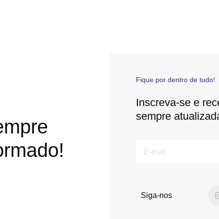
Fique por dentro de tudo!
Inscreva-se e rec
sempre atualizad
empre
ormado!
E-
mail
Siga-nos