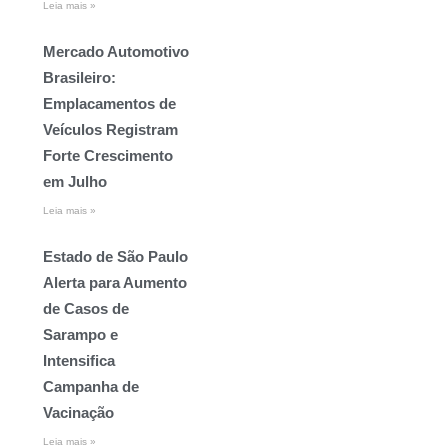
Leia mais »
Mercado Automotivo
Brasileiro:
Emplacamentos de
Veículos Registram
Forte Crescimento
em Julho
Leia mais »
Estado de São Paulo
Alerta para Aumento
de Casos de
Sarampo e
Intensifica
Campanha de
Vacinação
Leia mais »