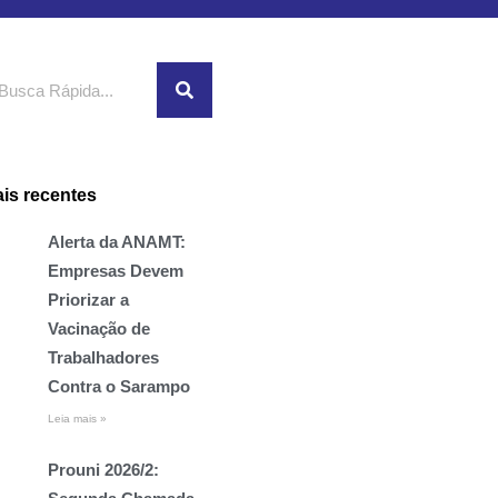
squisar
is recentes
Alerta da ANAMT:
Empresas Devem
Priorizar a
Vacinação de
Trabalhadores
Contra o Sarampo
Leia mais »
Prouni 2026/2: