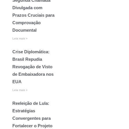
Segunda Chamada
Divulgada com
Prazos Cruciais para
Comprovação
Documental
Leia mais »
Crise Diplomática:
Brasil Repudia
Revogação de Visto
de Embaixadora nos
EUA
Leia mais »
Reeleição de Lula:
Estratégias
Convergentes para
Fortalecer o Projeto