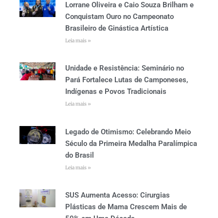
Lorrane Oliveira e Caio Souza Brilham e
Conquistam Ouro no Campeonato
Brasileiro de Ginástica Artística
Leia mais »
Unidade e Resistência: Seminário no
Pará Fortalece Lutas de Camponeses,
Indígenas e Povos Tradicionais
Leia mais »
Legado de Otimismo: Celebrando Meio
Século da Primeira Medalha Paralímpica
do Brasil
Leia mais »
SUS Aumenta Acesso: Cirurgias
Plásticas de Mama Crescem Mais de