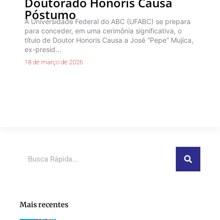
Doutorado Honoris Causa
Póstumo
A Universidade Federal do ABC (UFABC) se prepara
para conceder, em uma cerimônia significativa, o
título de Doutor Honoris Causa a José “Pepe” Mujica,
ex-presid...
18 de março de 2026
Pesquisar
Mais recentes