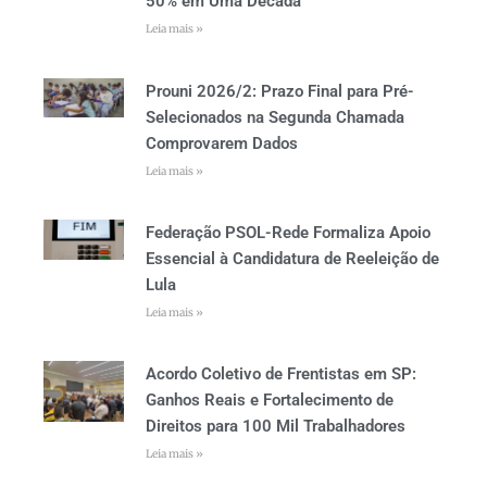
50% em Uma Década
Leia mais »
Prouni 2026/2: Prazo Final para Pré-
Selecionados na Segunda Chamada
Comprovarem Dados
Leia mais »
Federação PSOL-Rede Formaliza Apoio
Essencial à Candidatura de Reeleição de
Lula
Leia mais »
Acordo Coletivo de Frentistas em SP:
Ganhos Reais e Fortalecimento de
Direitos para 100 Mil Trabalhadores
Leia mais »